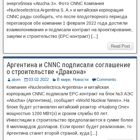
энергоблока «Atucha-3». Фото CNNC Компания
«Nucleoelectrica Argentina S. A.» и китайская корпорация
CNNC рады сообщить, что после плодотворного периода
переговоров обе компании 1 февраля 2022 года достигли
взаимопонимания и подписали контракт на проектирование,
закупки и строительство (EPC-контракт) […]
Read Post
Аргентина и CNNC подписали соглашение
о строительстве «Дракона»
atom
03.02.2022
В мире
,
Новости
Comments
Компания «Nucleoelectrica Argentina» и китайская
корпорация CNNC подписали EPC-контракт на блок №3 АЭС
«Atucha» (Аргентина), сообщает «World Nuclear News». На
блоке будет установлен китайский реактор «Hualong One»
мощностью 1200 МВт(э) и сроком службы 60 лет.
Инвестиции в строительство предполагаются в сумме более
8 миллиардов долларов. Если проект будет реализован, то
Аргентина станет второй страной, куда […]