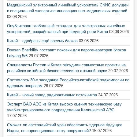
Медицинский электронный линейный ускоритель CNNC допущен
к специальной экспертизе инновационных медицинских изделий
03.08.2026
Опубликован глобальный стандарт для электронных линейных
ускорителей, разработанный при ведущей роли Китая
03.08.2026
Китай – одобрены ещё восемь блоков
03.08.2026
Doosan Enerbility поставит поковки для парогенераторов блоков
Laiyang-5/6
29.07.2026
Специалисты России и Китая обсудили совместные проекты на
российско-китайской бизнес-сессии по атомной науке
29.07.2026
Состоялось 30-е заседание Российско-китайской подкомиссии по
ядерным вопросам
26.07.2026
Китай – новый завод радиоактивных источников
24.07.2026
Эксперт ВАО АЭС из Китая высоко оценил техническую базу
учебно-тренировочного подразделения Калининской АЭС
17.07.2026
Сможет ли австралийский уран обеспечить ядерное будущее
Индии, не спровоцировав гонку вооружений?
15.07.2026