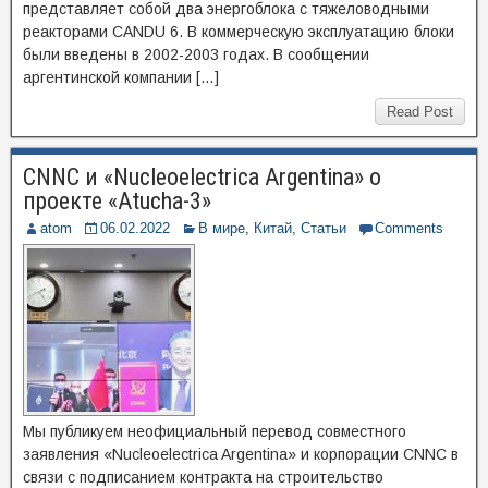
представляет собой два энергоблока с тяжеловодными
реакторами CANDU 6. В коммерческую эксплуатацию блоки
были введены в 2002-2003 годах. В сообщении
аргентинской компании […]
Read Post
CNNC и «Nucleoelectrica Argentina» о
проекте «Atucha-3»
atom
06.02.2022
В мире
,
Китай
,
Статьи
Comments
Мы публикуем неофициальный перевод совместного
заявления «Nucleoelectrica Argentina» и корпорации CNNC в
связи с подписанием контракта на строительство