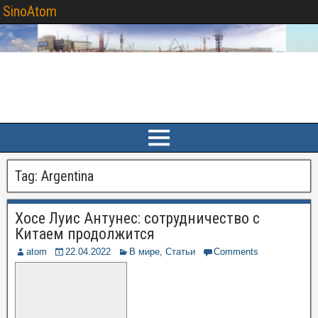
SinoAtom
Tag:
Argentina
Хосе Луис Антунес: сотрудничество с
Китаем продолжится
atom
22.04.2022
В мире
,
Статьи
Comments