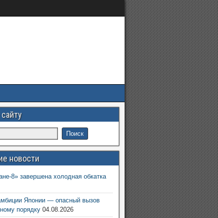
 сайту
ие новости
ане-8» завершена холодная обкатка
6
амбиции Японии — опасный вызов
ному порядку
04.08.2026