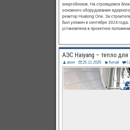
энергоблоков. На строящемся блок
основного оборудования ядерного 
реактор Hualong One. За строите
был уложен в сентябре 2024 года.
установлена в проектное положени
АЭС Haiyang – тепло для 
atom
25.11.2025
Китай
C