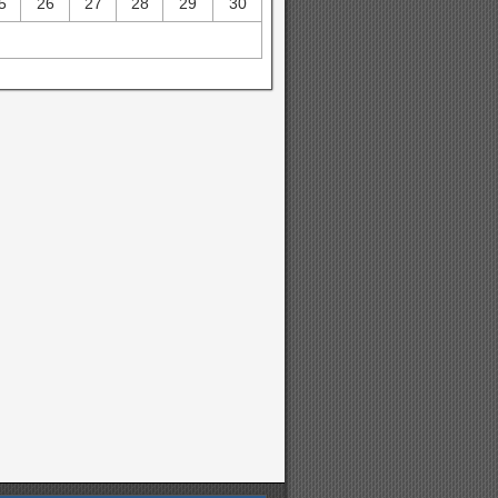
5
26
27
28
29
30