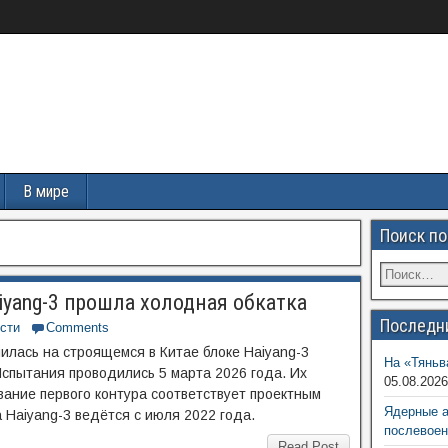
В мире
Поиск по
iyang-3 прошла холодная обкатка
Последн
сти
Comments
илась на строящемся в Китае блоке Haiyang-3
На «Тяньв
Испытания проводились 5 марта 2026 года. Их
05.08.202
вание первого контура соответствует проектным
Ядерные 
 Haiyang-3 ведётся с июля 2022 года.
послевоен
Read Post