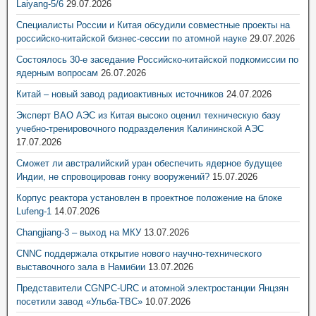
Laiyang-5/6
29.07.2026
Специалисты России и Китая обсудили совместные проекты на
российско-китайской бизнес-сессии по атомной науке
29.07.2026
Состоялось 30-е заседание Российско-китайской подкомиссии по
ядерным вопросам
26.07.2026
Китай – новый завод радиоактивных источников
24.07.2026
Эксперт ВАО АЭС из Китая высоко оценил техническую базу
учебно-тренировочного подразделения Калининской АЭС
17.07.2026
Сможет ли австралийский уран обеспечить ядерное будущее
Индии, не спровоцировав гонку вооружений?
15.07.2026
Корпус реактора установлен в проектное положение на блоке
Lufeng-1
14.07.2026
Changjiang-3 – выход на МКУ
13.07.2026
CNNC поддержала открытие нового научно-технического
выставочного зала в Намибии
13.07.2026
Представители CGNPC-URC и атомной электростанции Янцзян
посетили завод «Ульба-ТВС»
10.07.2026