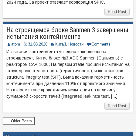
2024 года. За проект отвечает корпорация SPIC.
Read Post
На строящемся блоке Sanmen-3 завершены
испытания контейнмента
atom
31.03.2026
Китай
,
Новости
Comments
Испытания контейнмента успешно завершены на
строящемся в Китае блоке №3 АЭС Sanmen (Саньмэнь) с
реактором CAP-1000. На первом этапе прошли испытания на
структурную целостность (герметичность), известные как
structural integrity test (SIT). Была показана герметичность
контейнмента при давлении 110% от проектного значения.
На втором этапе проводились испытания на величину
суммарной скорости течей (integrated leak rate test, […]
Read Post
← Older Posts