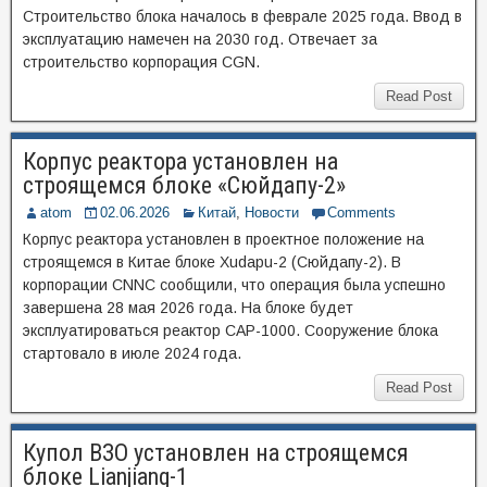
Строительство блока началось в феврале 2025 года. Ввод в
эксплуатацию намечен на 2030 год. Отвечает за
строительство корпорация CGN.
Read Post
Корпус реактора установлен на
строящемся блоке «Сюйдапу-2»
atom
02.06.2026
Китай
,
Новости
Comments
Корпус реактора установлен в проектное положение на
строящемся в Китае блоке Xudapu-2 (Сюйдапу-2). В
корпорации CNNC сообщили, что операция была успешно
завершена 28 мая 2026 года. На блоке будет
эксплуатироваться реактор CAP-1000. Сооружение блока
стартовало в июле 2024 года.
Read Post
Купол ВЗО установлен на строящемся
блоке Lianjiang-1