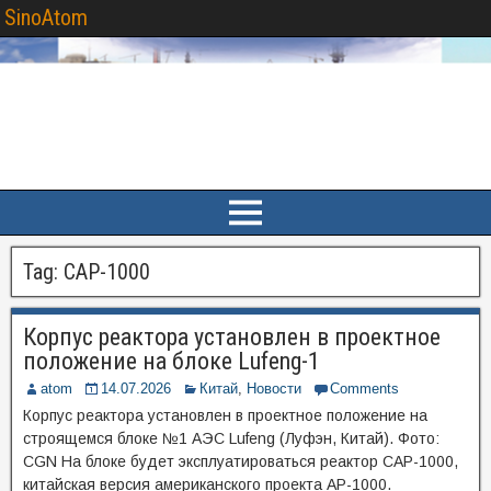
SinoAtom
Tag:
CAP-1000
Корпус реактора установлен в проектное
положение на блоке Lufeng-1
atom
14.07.2026
Китай
,
Новости
Comments
Корпус реактора установлен в проектное положение на
строящемся блоке №1 АЭС Lufeng (Луфэн, Китай). Фото:
CGN На блоке будет эксплуатироваться реактор CAP-1000,
китайская версия американского проекта AP-1000.