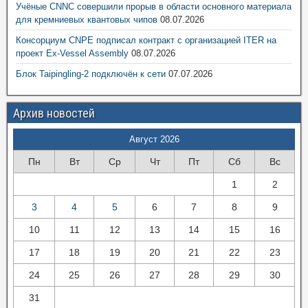
Учёные CNNC совершили прорыв в области основного материала
для кремниевых квантовых чипов
08.07.2026
Консорциум CNPE подписал контракт с организацией ITER на
проект Ex-Vessel Assembly
08.07.2026
Блок Taipingling-2 подключён к сети
07.07.2026
Архив новостей
Август 2026
Пн
Вт
Ср
Чт
Пт
Сб
Вс
1
2
3
4
5
6
7
8
9
10
11
12
13
14
15
16
17
18
19
20
21
22
23
24
25
26
27
28
29
30
31