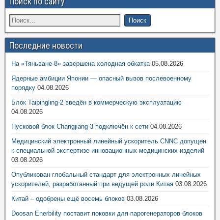
Поиск по сайту
Последние новости
На «Тяньване-8» завершена холодная обкатка
05.08.2026
Ядерные амбиции Японии — опасный вызов послевоенному
порядку
04.08.2026
Блок Taipingling-2 введён в коммерческую эксплуатацию
04.08.2026
Пусковой блок Changjiang-3 подключён к сети
04.08.2026
Медицинский электронный линейный ускоритель CNNC допущен
к специальной экспертизе инновационных медицинских изделий
03.08.2026
Опубликован глобальный стандарт для электронных линейных
ускорителей, разработанный при ведущей роли Китая
03.08.2026
Китай – одобрены ещё восемь блоков
03.08.2026
Doosan Enerbility поставит поковки для парогенераторов блоков