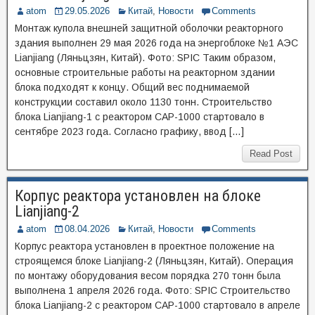
atom
29.05.2026
Китай
,
Новости
Comments
Монтаж купола внешней защитной оболочки реакторного
здания выполнен 29 мая 2026 года на энергоблоке №1 АЭС
Lianjiang (Ляньцзян, Китай). Фото: SPIC Таким образом,
основные строительные работы на реакторном здании
блока подходят к концу. Общий вес поднимаемой
конструкции составил около 1130 тонн. Строительство
блока Lianjiang-1 с реактором CAP-1000 стартовало в
сентябре 2023 года. Согласно графику, ввод […]
Read Post
Корпус реактора установлен на блоке
Lianjiang-2
atom
08.04.2026
Китай
,
Новости
Comments
Корпус реактора установлен в проектное положение на
строящемся блоке Lianjiang-2 (Ляньцзян, Китай). Операция
по монтажу оборудования весом порядка 270 тонн была
выполнена 1 апреля 2026 года. Фото: SPIC Строительство
блока Lianjiang-2 с реактором CAP-1000 стартовало в апреле