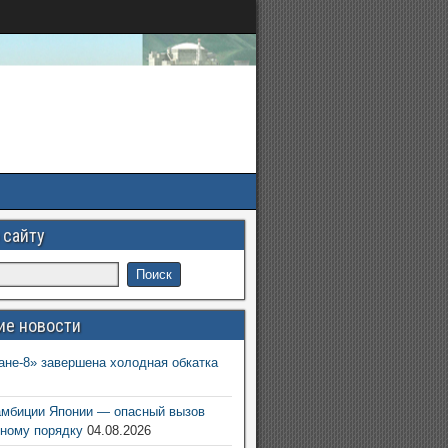
 сайту
ие новости
ане-8» завершена холодная обкатка
6
амбиции Японии — опасный вызов
ному порядку
04.08.2026