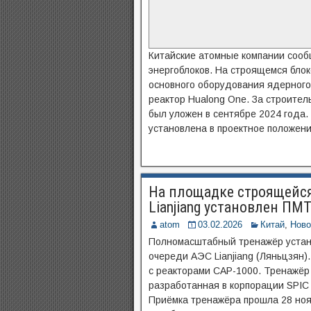
Китайские атомные компании сооб
энергоблоков. На строящемся блок
основного оборудования ядерного 
реактор Hualong One. За строите
был уложен в сентябре 2024 года.
установлена в проектное положени
На площадке строящейся
Lianjiang установлен ПМ
atom
03.02.2026
Китай
,
Ново
Полномасштабный тренажёр устан
очереди АЭС Lianjiang (Ляньцзян).
с реакторами CAP-1000. Тренажёр 
разработанная в корпорации SPIC
Приёмка тренажёра прошла 28 ноя