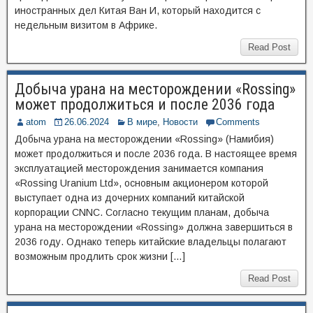
иностранных дел Китая Ван И, который находится с
недельным визитом в Африке.
Read Post
Добыча урана на месторождении «Rossing»
может продолжиться и после 2036 года
atom
26.06.2024
В мире
,
Новости
Comments
Добыча урана на месторождении «Rossing» (Намибия)
может продолжиться и после 2036 года. В настоящее время
эксплуатацией месторождения занимается компания
«Rossing Uranium Ltd», основным акционером которой
выступает одна из дочерних компаний китайской
корпорации CNNC. Согласно текущим планам, добыча
урана на месторождении «Rossing» должна завершиться в
2036 году. Однако теперь китайские владельцы полагают
возможным продлить срок жизни […]
Read Post