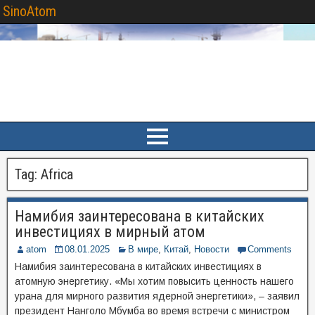
SinoAtom
Tag:
Africa
Намибия заинтересована в китайских
инвестициях в мирный атом
atom
08.01.2025
В мире
,
Китай
,
Новости
Comments
Намибия заинтересована в китайских инвестициях в
атомную энергетику. «Мы хотим повысить ценность нашего
урана для мирного развития ядерной энергетики», – заявил
президент Нанголо Мбумба во время встречи с министром