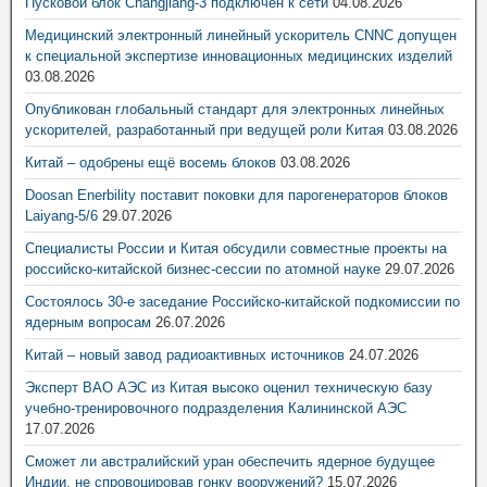
Пусковой блок Changjiang-3 подключён к сети
04.08.2026
Медицинский электронный линейный ускоритель CNNC допущен
к специальной экспертизе инновационных медицинских изделий
03.08.2026
Опубликован глобальный стандарт для электронных линейных
ускорителей, разработанный при ведущей роли Китая
03.08.2026
Китай – одобрены ещё восемь блоков
03.08.2026
Doosan Enerbility поставит поковки для парогенераторов блоков
Laiyang-5/6
29.07.2026
Специалисты России и Китая обсудили совместные проекты на
российско-китайской бизнес-сессии по атомной науке
29.07.2026
Состоялось 30-е заседание Российско-китайской подкомиссии по
ядерным вопросам
26.07.2026
Китай – новый завод радиоактивных источников
24.07.2026
Эксперт ВАО АЭС из Китая высоко оценил техническую базу
учебно-тренировочного подразделения Калининской АЭС
17.07.2026
Сможет ли австралийский уран обеспечить ядерное будущее
Индии, не спровоцировав гонку вооружений?
15.07.2026