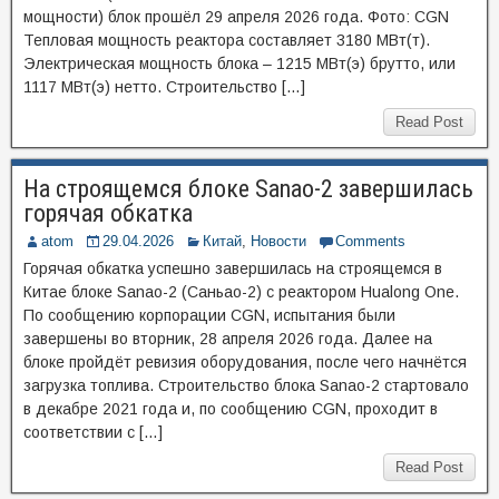
мощности) блок прошёл 29 апреля 2026 года. Фото: CGN
Тепловая мощность реактора составляет 3180 МВт(т).
Электрическая мощность блока – 1215 МВт(э) брутто, или
1117 МВт(э) нетто. Строительство […]
Read Post
На строящемся блоке Sanao-2 завершилась
горячая обкатка
atom
29.04.2026
Китай
,
Новости
Comments
Горячая обкатка успешно завершилась на строящемся в
Китае блоке Sanao-2 (Саньао-2) с реактором Hualong One.
По сообщению корпорации CGN, испытания были
завершены во вторник, 28 апреля 2026 года. Далее на
блоке пройдёт ревизия оборудования, после чего начнётся
загрузка топлива. Строительство блока Sanao-2 стартовало
в декабре 2021 года и, по сообщению CGN, проходит в
соответствии с […]
Read Post