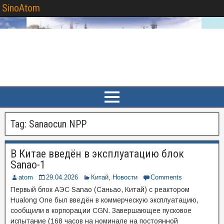
SinoAtom
Tag:
Sanaocun NPP
В Китае введён в эксплуатацию блок
Sanao-1
atom
29.04.2026
Китай
,
Новости
Comments
Первый блок АЭС Sanao (Саньао, Китай) с реактором
Hualong One был введён в коммерческую эксплуатацию,
сообщили в корпорации CGN. Завершающее пусковое
испытание (168 часов на номинале на постоянной