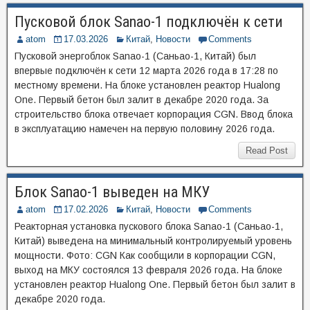
Пусковой блок Sanao-1 подключён к сети
atom
17.03.2026
Китай
,
Новости
Comments
Пусковой энергоблок Sanao-1 (Саньао-1, Китай) был
впервые подключён к сети 12 марта 2026 года в 17:28 по
местному времени. На блоке установлен реактор Hualong
One. Первый бетон был залит в декабре 2020 года. За
строительство блока отвечает корпорация CGN. Ввод блока
в эксплуатацию намечен на первую половину 2026 года.
Read Post
Блок Sanao-1 выведен на МКУ
atom
17.02.2026
Китай
,
Новости
Comments
Реакторная установка пускового блока Sanao-1 (Саньао-1,
Китай) выведена на минимальный контролируемый уровень
мощности. Фото: CGN Как сообщили в корпорации CGN,
выход на МКУ состоялся 13 февраля 2026 года. На блоке
установлен реактор Hualong One. Первый бетон был залит в
декабре 2020 года.