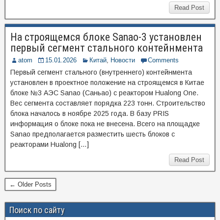
Read Post
На строящемся блоке Sanao-3 установлен
первый сегмент стального контейнмента
atom
15.01.2026
Китай
,
Новости
Comments
Первый сегмент стального (внутреннего) контейнмента
установлен в проектное положение на строящемся в Китае
блоке №3 АЭС Sanao (Саньао) с реактором Hualong One.
Вес сегмента составляет порядка 223 тонн. Строительство
блока началось в ноябре 2025 года. В базу PRIS
информация о блоке пока не внесена. Всего на площадке
Sanao предполагается разместить шесть блоков с
реакторами Hualong […]
Read Post
← Older Posts
Поиск по сайту