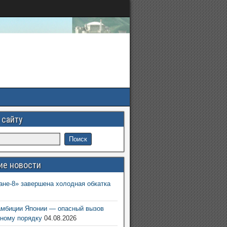
 сайту
ие новости
ане-8» завершена холодная обкатка
6
амбиции Японии — опасный вызов
ному порядку
04.08.2026