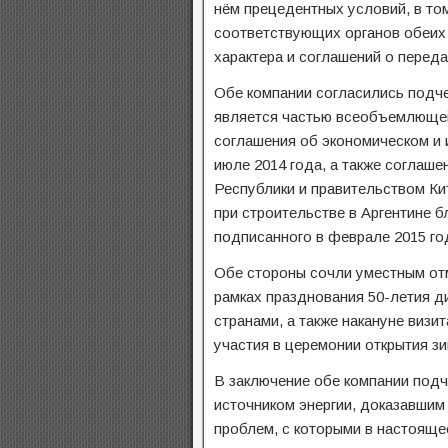
нём прецедентных условий, в то
соответствующих органов обеих 
характера и соглашений о переда
Обе компании согласились подчер
является частью всеобъемлющей
соглашения об экономическом и 
июле 2014 года, а также соглаш
Республики и правительством Ки
при строительстве в Аргентине 
подписанного в феврале 2015 го
Обе стороны сочли уместным отм
рамках празднования 50-летия 
странами, а также накануне визи
участия в церемонии открытия зи
В заключение обе компании подч
источником энергии, доказавшим
проблем, с которыми в настояще