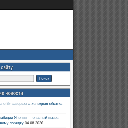
 сайту
ие новости
ане-8» завершена холодная обкатка
6
амбиции Японии — опасный вызов
ному порядку
04.08.2026