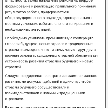
В частности, важно направлять регионы на твёрдое
формирование и реализацию правильного понимания
результатов работы, придерживаться
общегосударственного подхода, адаптироваться к
местным условиям, избегать слепого копирования и
необдуманных инвестиций.
Необходимо усиливать промышленную кооперацию.
Отрасли будущего, новые отрасли и традиционные
отрасли взаимодополняют и стимулируют друг друга;
прочная основа традиционных отраслей обеспечивает
устойчивость развития отраслей будущего и новых
отраслей.
Следует придерживаться стратегии взаимосвязанного
развития, не допуская действий в одиночку, чтобы
отрасли будущего сосуществовали и
взаимодействовали с новыми и традиціонными
отраслями.
Второе: придерживаться ориентации на научно-