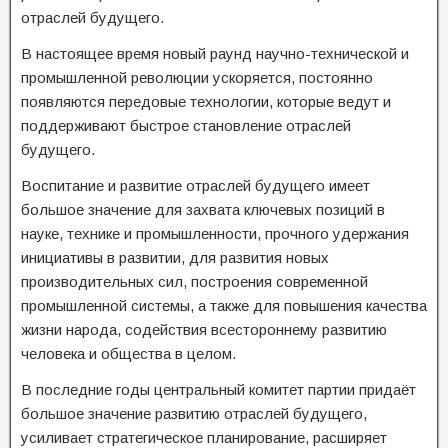
отраслей будущего.
В настоящее время новый раунд научно-технической и
промышленной революции ускоряется, постоянно
появляются передовые технологии, которые ведут и
поддерживают быстрое становление отраслей
будущего.
Воспитание и развитие отраслей будущего имеет
большое значение для захвата ключевых позиций в
науке, технике и промышленности, прочного удержания
инициативы в развитии, для развития новых
производительных сил, построения современной
промышленной системы, а также для повышения качества
жизни народа, содействия всестороннему развитию
человека и общества в целом.
В последние годы центральный комитет партии придаёт
большое значение развитию отраслей будущего,
усиливает стратегическое планирование, расширяет