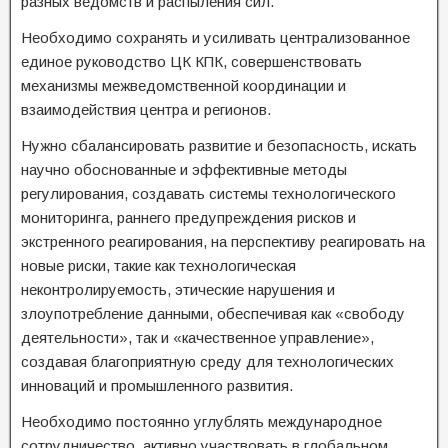
разных ведомств и распыления сил.
Необходимо сохранять и усиливать централизованное
единое руководство ЦК КПК, совершенствовать
механизмы межведомственной координации и
взаимодействия центра и регионов.
Нужно сбалансировать развитие и безопасность, искать
научно обоснованные и эффективные методы
регулирования, создавать системы технологического
мониторинга, раннего предупреждения рисков и
экстренного реагирования, на перспективу реагировать на
новые риски, такие как технологическая
неконтролируемость, этические нарушения и
злоупотребление данными, обеспечивая как «свободу
деятельности», так и «качественное управление»,
создавая благоприятную среду для технологических
инноваций и промышленного развития.
Необходимо постоянно углублять международное
сотрудничество, активно участвовать в глобальном