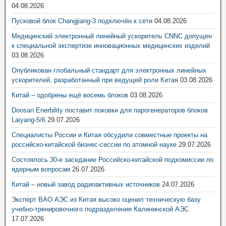
04.08.2026
Пусковой блок Changjiang-3 подключён к сети
04.08.2026
Медицинский электронный линейный ускоритель CNNC допущен
к специальной экспертизе инновационных медицинских изделий
03.08.2026
Опубликован глобальный стандарт для электронных линейных
ускорителей, разработанный при ведущей роли Китая
03.08.2026
Китай – одобрены ещё восемь блоков
03.08.2026
Doosan Enerbility поставит поковки для парогенераторов блоков
Laiyang-5/6
29.07.2026
Специалисты России и Китая обсудили совместные проекты на
российско-китайской бизнес-сессии по атомной науке
29.07.2026
Состоялось 30-е заседание Российско-китайской подкомиссии по
ядерным вопросам
26.07.2026
Китай – новый завод радиоактивных источников
24.07.2026
Эксперт ВАО АЭС из Китая высоко оценил техническую базу
учебно-тренировочного подразделения Калининской АЭС
17.07.2026