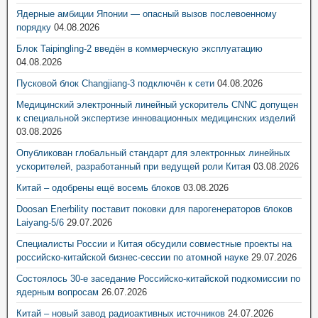
Ядерные амбиции Японии — опасный вызов послевоенному
порядку
04.08.2026
Блок Taipingling-2 введён в коммерческую эксплуатацию
04.08.2026
Пусковой блок Changjiang-3 подключён к сети
04.08.2026
Медицинский электронный линейный ускоритель CNNC допущен
к специальной экспертизе инновационных медицинских изделий
03.08.2026
Опубликован глобальный стандарт для электронных линейных
ускорителей, разработанный при ведущей роли Китая
03.08.2026
Китай – одобрены ещё восемь блоков
03.08.2026
Doosan Enerbility поставит поковки для парогенераторов блоков
Laiyang-5/6
29.07.2026
Специалисты России и Китая обсудили совместные проекты на
российско-китайской бизнес-сессии по атомной науке
29.07.2026
Состоялось 30-е заседание Российско-китайской подкомиссии по
ядерным вопросам
26.07.2026
Китай – новый завод радиоактивных источников
24.07.2026