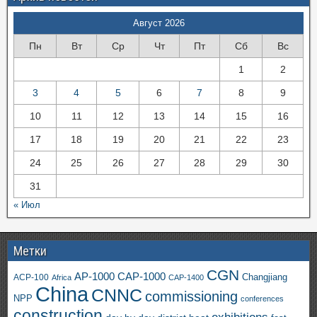
Август 2026
Пн
Вт
Ср
Чт
Пт
Сб
Вс
1
2
3
4
5
6
7
8
9
10
11
12
13
14
15
16
17
18
19
20
21
22
23
24
25
26
27
28
29
30
31
« Июл
Метки
CGN
AP-1000
CAP-1000
ACP-100
Changjiang
Africa
CAP-1400
China
CNNC
commissioning
NPP
conferences
construction