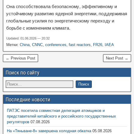
Она способствовала безопасному, эффективному и
устойчивому развитию ядерной энергетики, поддерживая
глобальные усилия по энергетическому переходу и
борьбе с изменением климата.
Updated: 01.06.2026 — 20:32
Метки:
China
,
CNNC
,
conferences
,
fast reactors
,
FR26
,
IAEA
← Previous Post
Next Post →
Поиск по сайту
Последние новости
ПАТЭС посетила совместная делегация атомщиков и
представителей китайского и российского государственных
регуляторов
07.08.2026
На «Тяньване-8» завершена холодная обкатка
05.08.2026