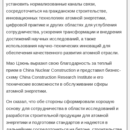
установить нормализованные каналы связи,
сосредоточиться на гражданском строительстве,
инновационных технологиях атомной энергетики,
цифровой практике и других областях для углубления
сотрудничества, ускорения трансформации и внедрения
достижений научных исследований, а также
использования научно-технических инноваций для
обеспечения качественного развития атомной отрасли.
Мао Цзюнь выразил свою благодарность за теплый
прием в China Nuclear Construction и представил бизнес-
схему China Construction Research Institute и его
технические возможности в обслуживании сферы
атомной энергетики.
Он сказал, что обе стороны сформировали хорошую
основу для сотрудничества в области исследований и
разработок строительной продукции для атомной
энергетики и подготовки стандартов и надеются в
дальнейшем сосредоточиться на бетоне, строительстве