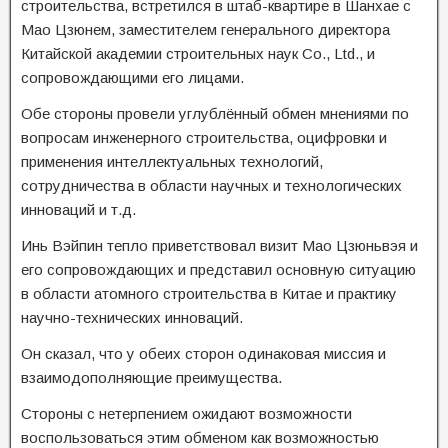
строительства, встретился в штаб-квартире в Шанхае с
Мао Цзюнем, заместителем генерального директора
Китайской академии строительных наук Co., Ltd., и
сопровождающими его лицами.
Обе стороны провели углублённый обмен мнениями по
вопросам инженерного строительства, оцифровки и
применения интеллектуальных технологий,
сотрудничества в области научных и технологических
инноваций и т.д.
Инь Вэйпин тепло приветствовал визит Мао Цзюньвэя и
его сопровождающих и представил основную ситуацию
в области атомного строительства в Китае и практику
научно-технических инноваций.
Он сказал, что у обеих сторон одинаковая миссия и
взаимодополняющие преимущества.
Стороны с нетерпением ожидают возможности
воспользоваться этим обменом как возможностью