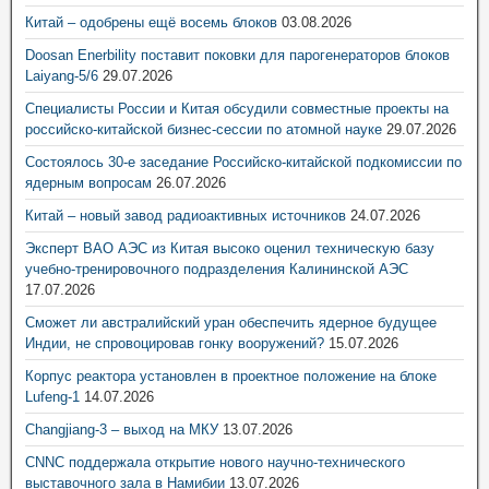
Китай – одобрены ещё восемь блоков
03.08.2026
Doosan Enerbility поставит поковки для парогенераторов блоков
Laiyang-5/6
29.07.2026
Специалисты России и Китая обсудили совместные проекты на
российско-китайской бизнес-сессии по атомной науке
29.07.2026
Состоялось 30-е заседание Российско-китайской подкомиссии по
ядерным вопросам
26.07.2026
Китай – новый завод радиоактивных источников
24.07.2026
Эксперт ВАО АЭС из Китая высоко оценил техническую базу
учебно-тренировочного подразделения Калининской АЭС
17.07.2026
Сможет ли австралийский уран обеспечить ядерное будущее
Индии, не спровоцировав гонку вооружений?
15.07.2026
Корпус реактора установлен в проектное положение на блоке
Lufeng-1
14.07.2026
Changjiang-3 – выход на МКУ
13.07.2026
CNNC поддержала открытие нового научно-технического
выставочного зала в Намибии
13.07.2026