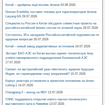
Китай – одобрены ещё восемь блоков
03.08.2026
Doosan Enerbility поставит поковки для парогенераторов блоков
Laiyang-5/6
29.07.2026
Специалисты России и Китая обсудили совместные проекты на
российско-китайской бизнес-сессии по атомной науке
29.07.2026
Состоялось 30-е заседание Российско-китайской подкомиссии по
ядерным вопросам
26.07.2026
Китай – новый завод радиоактивных источников
24.07.2026
Эксперт ВАО АЭС из Китая высоко оценил техническую базу
учебно-тренировочного подразделения Калининской АЭС
17.07.2026
Сможет ли австралийский уран обеспечить ядерное будущее
Индии, не спровоцировав гонку вооружений?
15.07.2026
Корпус реактора установлен в проектное положение на блоке
Lufeng-1
14.07.2026
Changjiang-3 – выход на МКУ
13.07.2026
CNNC поддержала открытие нового научно-технического
выставочного зала в Намибии
13.07.2026