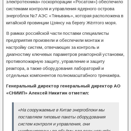
электротехника» госкорпорации «Росатом») обеспечило
системами контроля и управления ядерного острова
энергоблок №7 АЭС «Тяньвань», которая расположена в
китайской провинции Цзянсу на берегу Жёлтого моря.
В рамках российской части поставки специалисты
предприятия произвели и обеспечили монтаж и
настройку систем, отвечающих за контроль и
диагностику ключевых параметров реакторной установки,
противопожарную защиту, управление и защиту
реактора, а также оборудования лабораторий и
отдельных компонентов полномасштабного тренажёра.
Генеральный директор генеральный директор АО
«СНИИП» Алексей Никитин отметил:
«На сооружаемые в Китае энергоблоки мы
поставляем типовые пакеты оборудования
систем контроля и управления, они
унифицированы по объёму для всех четырёх