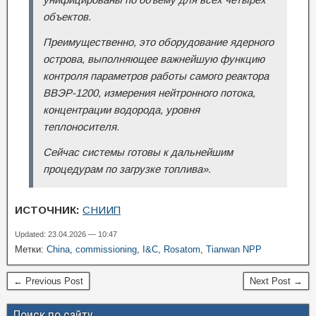
объектов.
Преимущественно, это оборудование ядерного
острова, выполняющее важнейшую функцию
контроля параметров работы самого реактора
ВВЭР-1200, измерения нейтронного потока,
концентрации водорода, уровня
теплоносителя.
Сейчас системы готовы к дальнейшим
процедурам по загрузке топлива».
ИСТОЧНИК:
СНИИП
Updated: 23.04.2026 — 10:47
Метки:
China
,
commissioning
,
I&C
,
Rosatom
,
Tianwan NPP
← Previous Post
Next Post →
Поиск по сайту