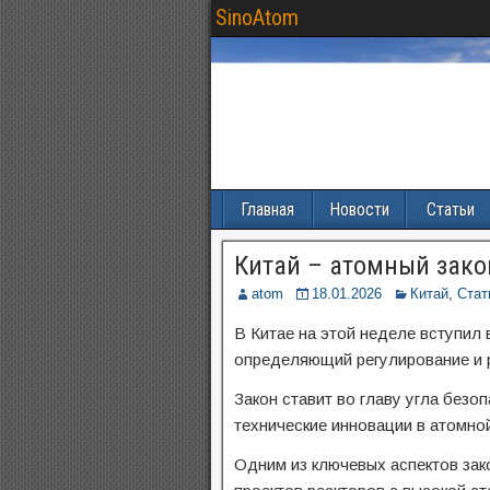
SinoAtom
Главная
Новости
Статьи
Китай – атомный закон
atom
18.01.2026
Китай
,
Стат
В Китае на этой неделе вступил 
определяющий регулирование и 
Закон ставит во главу угла без
технические инновации в атомно
Одним из ключевых аспектов зак