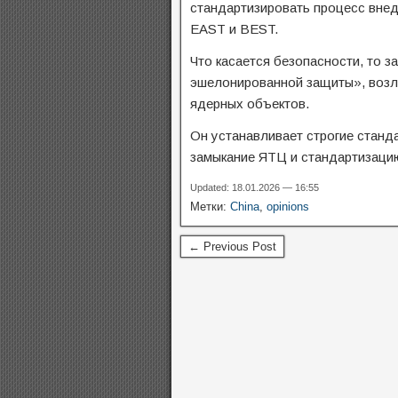
стандартизировать процесс внед
EAST и BEST.
Что касается безопасности, то 
эшелонированной защиты», возл
ядерных объектов.
Он устанавливает строгие станда
замыкание ЯТЦ и стандартизаци
Updated: 18.01.2026 — 16:55
Метки:
China
,
opinions
← Previous Post