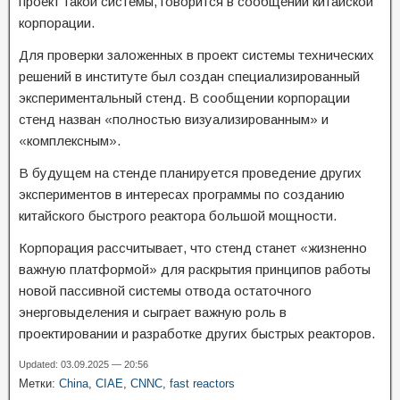
проект такой системы, говорится в сообщении китайской
корпорации.
Для проверки заложенных в проект системы технических
решений в институте был создан специализированный
экспериментальный стенд. В сообщении корпорации
стенд назван «полностью визуализированным» и
«комплексным».
В будущем на стенде планируется проведение других
экспериментов в интересах программы по созданию
китайского быстрого реактора большой мощности.
Корпорация рассчитывает, что стенд станет «жизненно
важную платформой» для раскрытия принципов работы
новой пассивной системы отвода остаточного
энерговыделения и сыграет важную роль в
проектировании и разработке других быстрых реакторов.
Updated: 03.09.2025 — 20:56
Метки:
China
,
CIAE
,
CNNC
,
fast reactors