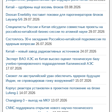
Китай – одобрены ещё восемь блоков
03.08.2026
Doosan Enerbility поставит поковки для парогенераторов блоков
Laiyang-5/6
29.07.2026
Специалисты России и Китая обсудили совместные проекты на
российско-китайской бизнес-сессии по атомной науке
29.07.2026
Состоялось 30-е заседание Российско-китайской подкомиссии по
ядерным вопросам
26.07.2026
Китай – новый завод радиоактивных источников
24.07.2026
Эксперт ВАО АЭС из Китая высоко оценил техническую базу
учебно-тренировочного подразделения Калининской АЭС
17.07.2026
Сможет ли австралийский уран обеспечить ядерное будущее
Индии, не спровоцировав гонку вооружений?
15.07.2026
Корпус реактора установлен в проектное положение на блоке
Lufeng-1
14.07.2026
Changjiang-3 – выход на МКУ
13.07.2026
CNNC поддержала открытие нового научно-технического