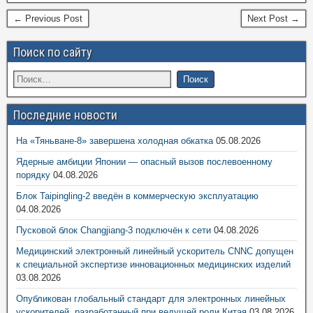
← Previous Post
Next Post →
Поиск по сайту
Последние новости
На «Тяньване-8» завершена холодная обкатка
05.08.2026
Ядерные амбиции Японии — опасный вызов послевоенному
порядку
04.08.2026
Блок Taipingling-2 введён в коммерческую эксплуатацию
04.08.2026
Пусковой блок Changjiang-3 подключён к сети
04.08.2026
Медицинский электронный линейный ускоритель CNNC допущен
к специальной экспертизе инновационных медицинских изделий
03.08.2026
Опубликован глобальный стандарт для электронных линейных
ускорителей, разработанный при ведущей роли Китая
03.08.2026