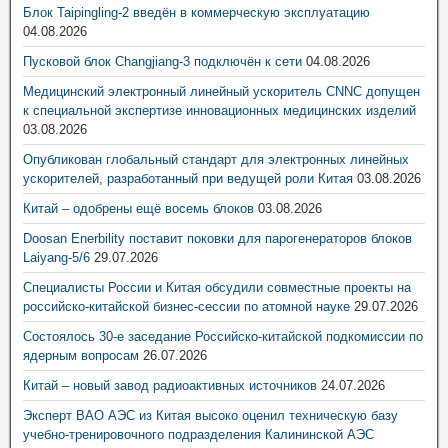
Блок Taipingling-2 введён в коммерческую эксплуатацию
04.08.2026
Пусковой блок Changjiang-3 подключён к сети
04.08.2026
Медицинский электронный линейный ускоритель CNNC допущен
к специальной экспертизе инновационных медицинских изделий
03.08.2026
Опубликован глобальный стандарт для электронных линейных
ускорителей, разработанный при ведущей роли Китая
03.08.2026
Китай – одобрены ещё восемь блоков
03.08.2026
Doosan Enerbility поставит поковки для парогенераторов блоков
Laiyang-5/6
29.07.2026
Специалисты России и Китая обсудили совместные проекты на
российско-китайской бизнес-сессии по атомной науке
29.07.2026
Состоялось 30-е заседание Российско-китайской подкомиссии по
ядерным вопросам
26.07.2026
Китай – новый завод радиоактивных источников
24.07.2026
Эксперт ВАО АЭС из Китая высоко оценил техническую базу
учебно-тренировочного подразделения Калининской АЭС