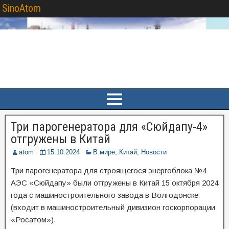
SinoAtom
Три парогенератора для «Сюйдапу-4»
отгружены в Китай
atom
15.10.2024
В мире
,
Китай
,
Новости
Три парогенератора для строящегося энергоблока №4
АЭС «Сюйдапу» были отгружены в Китай 15 октября 2024
года с машиностроительного завода в Волгодонске
(входит в машиностроительный дивизион госкорпорации
«Росатом»).