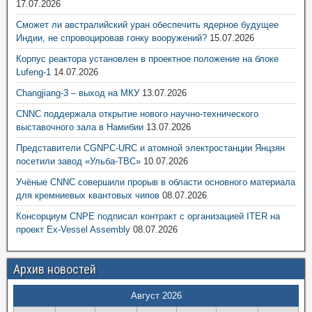
17.07.2026
Сможет ли австралийский уран обеспечить ядерное будущее
Индии, не спровоцировав гонку вооружений?
15.07.2026
Корпус реактора установлен в проектное положение на блоке
Lufeng-1
14.07.2026
Changjiang-3 – выход на МКУ
13.07.2026
CNNC поддержала открытие нового научно-технического
выставочного зала в Намибии
13.07.2026
Представители CGNPC-URC и атомной электростанции Янцзян
посетили завод «Ульба-ТВС»
10.07.2026
Учёные CNNC совершили прорыв в области основного материала
для кремниевых квантовых чипов
08.07.2026
Консорциум CNPE подписал контракт с организацией ITER на
проект Ex-Vessel Assembly
08.07.2026
Архив новостей
Август 2026