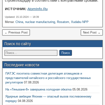
стройплощадку в соответствии с контрактными сроками.
ИСТОЧНИК:
AtomInfo.Ru
Updated: 15.10.2024 — 18:39
Метки:
China
,
nuclear manufacturing
,
Rosatom
,
Xudabu NPP
← Previous Post
Next Post →
Поиск по сайту
Последние новости
ПАТЭС посетила совместная делегация атомщиков и
представителей китайского и российского государственных
регуляторов
07.08.2026
На «Тяньване-8» завершена холодная обкатка
05.08.2026
Ядерные амбиции Японии — опасный вызов послевоенному
порядку
04.08.2026