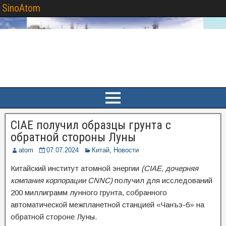
SinoAtom
CIAE получил образцы грунта с
обратной стороны Луны
atom
07.07.2024
Китай
,
Новости
Китайский институт атомной энергии
(CIAE, дочерняя
компания корпорации CNNC)
получил для исследований
200 миллиграмм лунного грунта, собранного
автоматической межпланетной станцией «Чанъэ-6» на
обратной стороне Луны.