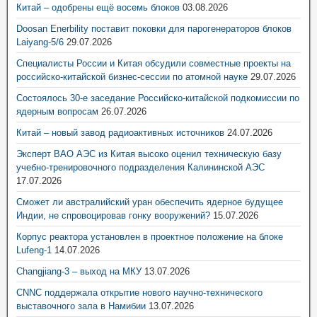
Китай – одобрены ещё восемь блоков
03.08.2026
Doosan Enerbility поставит поковки для парогенераторов блоков
Laiyang-5/6
29.07.2026
Специалисты России и Китая обсудили совместные проекты на
российско-китайской бизнес-сессии по атомной науке
29.07.2026
Состоялось 30-е заседание Российско-китайской подкомиссии по
ядерным вопросам
26.07.2026
Китай – новый завод радиоактивных источников
24.07.2026
Эксперт ВАО АЭС из Китая высоко оценил техническую базу
учебно-тренировочного подразделения Калининской АЭС
17.07.2026
Сможет ли австралийский уран обеспечить ядерное будущее
Индии, не спровоцировав гонку вооружений?
15.07.2026
Корпус реактора установлен в проектное положение на блоке
Lufeng-1
14.07.2026
Changjiang-3 – выход на МКУ
13.07.2026
CNNC поддержала открытие нового научно-технического
выставочного зала в Намибии
13.07.2026