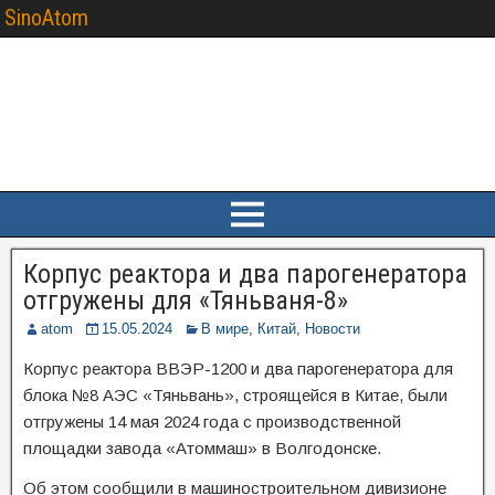
SinoAtom
Корпус реактора и два парогенератора
отгружены для «Тяньваня-8»
atom
15.05.2024
В мире
,
Китай
,
Новости
Корпус реактора ВВЭР-1200 и два парогенератора для
блока №8 АЭС «Тяньвань», строящейся в Китае, были
отгружены 14 мая 2024 года с производственной
площадки завода «Атоммаш» в Волгодонске.
Об этом сообщили в машиностроительном дивизионе