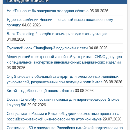
Последние новости
На «Тяньване-8» завершена холодная обкатка
05.08.2026
Ядерные амбиции Японии — опасный вызов послевоенному
порядку
04.08.2026
Блок Taipingling-2 введён в коммерческую эксплуатацию
04.08.2026
Пусковой блок Changjiang-3 подключён к сети
04.08.2026
Медицинский электронный линейный ускоритель CNNC допущен
к специальной экспертизе инновационных медицинских изделий
03.08.2026
Опубликован глобальный стандарт для электронных линейных
ускорителей, разработанный при ведущей роли Китая
03.08.2026
Китай – одобрены ещё восемь блоков
03.08.2026
Doosan Enerbility поставит поковки для парогенераторов блоков
Laiyang-5/6
29.07.2026
Специалисты России и Китая обсудили совместные проекты на
российско-китайской бизнес-сессии по атомной науке
29.07.2026
Состоялось 30-е заседание Российско-китайской подкомиссии по