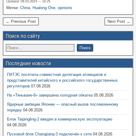
Updated: 08.03.2024 — 16:25
Метки:
China
,
Hualong One
,
opinions
← Previous Post
Next Post →
Поиск по сайту
Последние новости
ПАТЭС посетила совместная делегация атомщиков и
представителей китайского и российского государственных
регуляторов
07.08.2026
На «Тяньване-8» завершена холодная обкатка
05.08.2026
Ядерные амбиции Японии — опасный вызов послевоенному
порядку
04.08.2026
Блок Taipingling-2 введён в коммерческую эксплуатацию
04.08.2026
Пусковой блок Changjiang-3 подключён к сети
04.08.2026