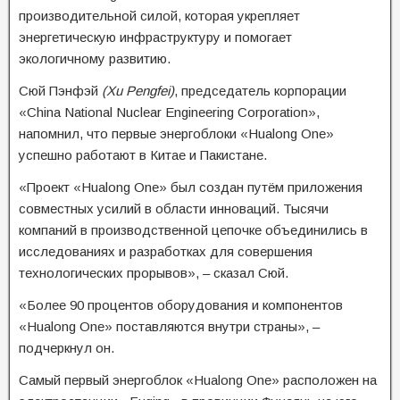
производительной силой, которая укрепляет
энергетическую инфраструктуру и помогает
экологичному развитию.
Сюй Пэнфэй
(Xu Pengfei)
, председатель корпорации
«China National Nuclear Engineering Corporation»,
напомнил, что первые энергоблоки «Hualong One»
успешно работают в Китае и Пакистане.
«Проект «Hualong One» был создан путём приложения
совместных усилий в области инноваций. Тысячи
компаний в производственной цепочке объединились в
исследованиях и разработках для совершения
технологических прорывов», – сказал Сюй.
«Более 90 процентов оборудования и компонентов
«Hualong One» поставляются внутри страны», –
подчеркнул он.
Самый первый энергоблок «Hualong One» расположен на