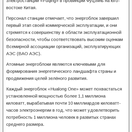
электростанции «Fuqing» в провинции Фуцзянь на юго-
востоке Китая.
Персонал станции отмечает, что энергоблок завершил
первый этап своей коммерческой эксплуатации, и они
стремятся к совершенству в области эксплуатационной
безопасности, чтобы соответствовать высоким оценкам
Всемирной ассоциации организаций, эксплуатирующих
АЭС (ВАО АЭС).
Атомные энергоблоки являются ключевыми для
формирования энергетического ландшафта страны и
продвижения целей зелёного развития.
Каждый энергоблок «Hualong One» может похвастаться
установленной мощностью более 1,1 миллиона
киловатт, вырабатывая почти 10 миллиардов киловатт-
часов электроэнергии в год, что может удовлетворить
потребность 1 миллиона человек в развитых странах
среднего размера.