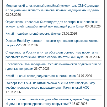
Медицинский электронный линейный ускоритель CNNC допущен
к специальной экспертизе инновационных медицинских изделий
03.08.2026
Опубликован глобальный стандарт для электронных линейных
ускорителей, разработанный при ведущей роли Китая
03.08.2026
Китай – одобрены ещё восемь блоков
03.08.2026
Doosan Enerbility поставит поковки для парогенераторов блоков
Laiyang-5/6
29.07.2026
Специалисты России и Китая обсудили совместные проекты на
российско-китайской бизнес-сессии по атомной науке
29.07.2026
Состоялось 30-е заседание Российско-китайской подкомиссии по
ядерным вопросам
26.07.2026
Китай – новый завод радиоактивных источников
24.07.2026
Эксперт ВАО АЭС из Китая высоко оценил техническую базу
учебно-тренировочного подразделения Калининской АЭС
17.07.2026
Сможет ли австралийский уран обеспечить ядерное будущее
Индии, не спровоцировав гонку вооружений?
15.07.2026