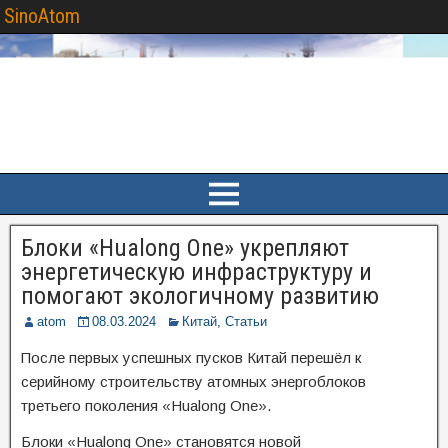
SinoAtom
Блоки «Hualong One» укрепляют
энергетическую инфраструктуру и
помогают экологичному развитию
atom
08.03.2024
Китай
,
Статьи
После первых успешных пусков Китай перешёл к
серийному строительству атомных энергоблоков
третьего поколения «Hualong One».
Блоки «Hualong One» становятся новой