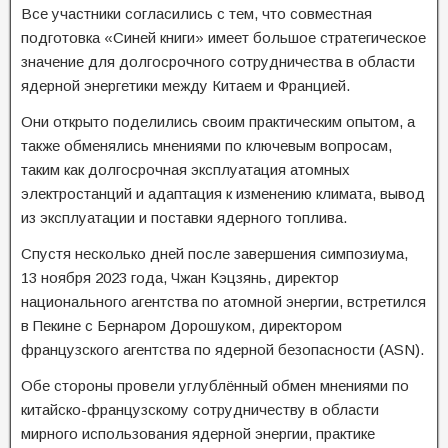
Все участники согласились с тем, что совместная
подготовка «Синей книги» имеет большое стратегическое
значение для долгосрочного сотрудничества в области
ядерной энергетики между Китаем и Францией.
Они открыто поделились своим практическим опытом, а
также обменялись мнениями по ключевым вопросам,
таким как долгосрочная эксплуатация атомных
электростанций и адаптация к изменению климата, вывод
из эксплуатации и поставки ядерного топлива.
Спустя несколько дней после завершения симпозиума,
13 ноября 2023 года, Чжан Кэцзянь, директор
национального агентства по атомной энергии, встретился
в Пекине с Бернаром Дорошуком, директором
французского агентства по ядерной безопасности (ASN).
Обе стороны провели углублённый обмен мнениями по
китайско-французскому сотрудничеству в области
мирного использования ядерной энергии, практике