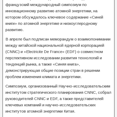
французский международный симпозиум по
инновационному развитию атомной энергетики, на
котором обсуждалось ключевое содержание «Синей
книги» по атомной энергетике и низкоуглеродному
развитию.
В апреле был подписан меморандум о взаимопонимании
между китайской национальной ядерной корпорацией
(CNNC) и «Electricite De France» (EDF) о совместном
перспективном исследовании развития технологий и
тенденций рынка, а также «Синяя книга»,
демонстрирующая общие позиции стран в решении
проблем изменения климата и энергетики.
Симпозиум, организованный Научно-исследовательским
институтом стратегического планирования CNNC, собрал
руководителей CNNC и EDF, а также представителей
ключевых компаний и научно-исследовательских
институтов атомной энергетики Китая.