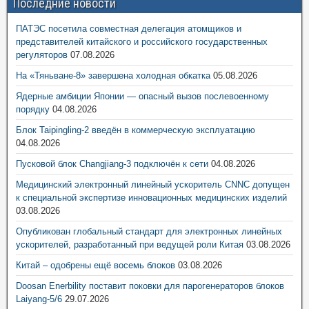
Последние новости
ПАТЭС посетила совместная делегация атомщиков и
представителей китайского и российского государственных
регуляторов
07.08.2026
На «Тяньване-8» завершена холодная обкатка
05.08.2026
Ядерные амбиции Японии — опасный вызов послевоенному
порядку
04.08.2026
Блок Taipingling-2 введён в коммерческую эксплуатацию
04.08.2026
Пусковой блок Changjiang-3 подключён к сети
04.08.2026
Медицинский электронный линейный ускоритель CNNC допущен
к специальной экспертизе инновационных медицинских изделий
03.08.2026
Опубликован глобальный стандарт для электронных линейных
ускорителей, разработанный при ведущей роли Китая
03.08.2026
Китай – одобрены ещё восемь блоков
03.08.2026
Doosan Enerbility поставит поковки для парогенераторов блоков
Laiyang-5/6
29.07.2026