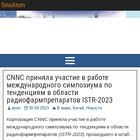
SinoAtom
CNNC приняла участие в работе
международного симпозиума по
тенденциям в области
радиофармпрепаратов ISTR-2023
atom
30.04.2023
В мире
,
Китай
,
Новости
Корпорация CNNC приняла участие в работе
международного симпозиума по тенденциям в области
радиофармпрепаратов
(ISTR-2023)
, прошедшего в штаб-