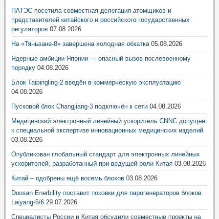
ПАТЭС посетила совместная делегация атомщиков и
представителей китайского и российского государственных
регуляторов
07.08.2026
На «Тяньване-8» завершена холодная обкатка
05.08.2026
Ядерные амбиции Японии — опасный вызов послевоенному
порядку
04.08.2026
Блок Taipingling-2 введён в коммерческую эксплуатацию
04.08.2026
Пусковой блок Changjiang-3 подключён к сети
04.08.2026
Медицинский электронный линейный ускоритель CNNC допущен
к специальной экспертизе инновационных медицинских изделий
03.08.2026
Опубликован глобальный стандарт для электронных линейных
ускорителей, разработанный при ведущей роли Китая
03.08.2026
Китай – одобрены ещё восемь блоков
03.08.2026
Doosan Enerbility поставит поковки для парогенераторов блоков
Laiyang-5/6
29.07.2026
Специалисты России и Китая обсудили совместные проекты на