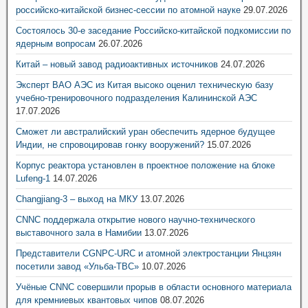
российско-китайской бизнес-сессии по атомной науке
29.07.2026
Состоялось 30-е заседание Российско-китайской подкомиссии по
ядерным вопросам
26.07.2026
Китай – новый завод радиоактивных источников
24.07.2026
Эксперт ВАО АЭС из Китая высоко оценил техническую базу
учебно-тренировочного подразделения Калининской АЭС
17.07.2026
Сможет ли австралийский уран обеспечить ядерное будущее
Индии, не спровоцировав гонку вооружений?
15.07.2026
Корпус реактора установлен в проектное положение на блоке
Lufeng-1
14.07.2026
Changjiang-3 – выход на МКУ
13.07.2026
CNNC поддержала открытие нового научно-технического
выставочного зала в Намибии
13.07.2026
Представители CGNPC-URC и атомной электростанции Янцзян
посетили завод «Ульба-ТВС»
10.07.2026
Учёные CNNC совершили прорыв в области основного материала
для кремниевых квантовых чипов
08.07.2026