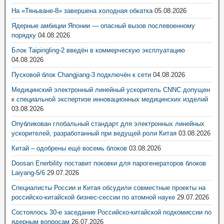
На «Тяньване-8» завершена холодная обкатка
05.08.2026
Ядерные амбиции Японии — опасный вызов послевоенному
порядку
04.08.2026
Блок Taipingling-2 введён в коммерческую эксплуатацию
04.08.2026
Пусковой блок Changjiang-3 подключён к сети
04.08.2026
Медицинский электронный линейный ускоритель CNNC допущен
к специальной экспертизе инновационных медицинских изделий
03.08.2026
Опубликован глобальный стандарт для электронных линейных
ускорителей, разработанный при ведущей роли Китая
03.08.2026
Китай – одобрены ещё восемь блоков
03.08.2026
Doosan Enerbility поставит поковки для парогенераторов блоков
Laiyang-5/6
29.07.2026
Специалисты России и Китая обсудили совместные проекты на
российско-китайской бизнес-сессии по атомной науке
29.07.2026
Состоялось 30-е заседание Российско-китайской подкомиссии по
ядерным вопросам
26.07.2026