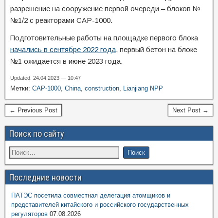
разрешение на сооружение первой очереди – блоков №
№1/2 с реакторами CAP-1000.
Подготовительные работы на площадке первого блока
начались в сентябре 2022 года
, первый бетон на блоке
№1 ожидается в июне 2023 года.
Updated: 24.04.2023 — 10:47
Метки:
CAP-1000
,
China
,
construction
,
Lianjiang NPP
← Previous Post
Next Post →
Поиск по сайту
Последние новости
ПАТЭС посетила совместная делегация атомщиков и
представителей китайского и российского государственных
регуляторов
07.08.2026