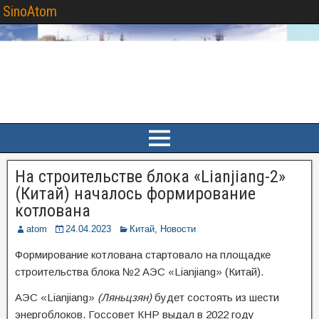
SinoAtom
На строительстве блока «Lianjiang-2»
(Китай) началось формирование
котлована
atom
24.04.2023
Китай
,
Новости
Формирование котлована стартовало на площадке
строительства блока №2 АЭС «Lianjiang» (Китай).
АЭС «Lianjiang»
(Ляньцзян)
будет состоять из шести
энергоблоков. Госсовет КНР выдал в 2022 году