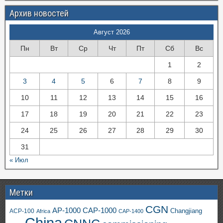
Архив новостей
Август 2026
Пн
Вт
Ср
Чт
Пт
Сб
Вс
1
2
3
4
5
6
7
8
9
10
11
12
13
14
15
16
17
18
19
20
21
22
23
24
25
26
27
28
29
30
31
« Июл
Метки
CGN
AP-1000
CAP-1000
ACP-100
Changjiang
Africa
CAP-1400
China