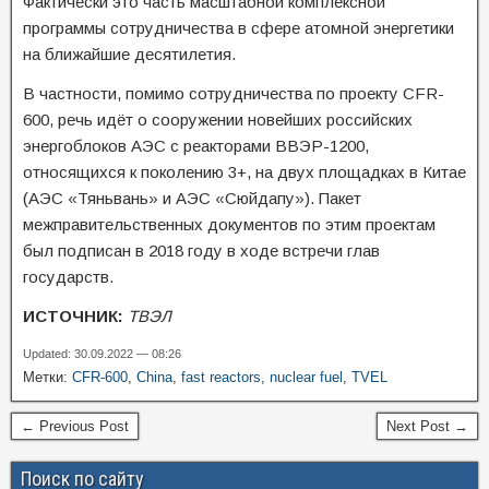
Фактически это часть масштабной комплексной
программы сотрудничества в сфере атомной энергетики
на ближайшие десятилетия.
В частности, помимо сотрудничества по проекту CFR-
600, речь идёт о сооружении новейших российских
энергоблоков АЭС с реакторами ВВЭР-1200,
относящихся к поколению 3+, на двух площадках в Китае
(АЭС «Тяньвань» и АЭС «Сюйдапу»). Пакет
межправительственных документов по этим проектам
был подписан в 2018 году в ходе встречи глав
государств.
ИСТОЧНИК:
ТВЭЛ
Updated: 30.09.2022 — 08:26
Метки:
CFR-600
,
China
,
fast reactors
,
nuclear fuel
,
TVEL
← Previous Post
Next Post →
Поиск по сайту