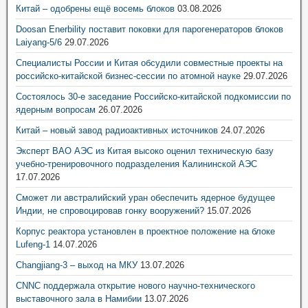
Китай – одобрены ещё восемь блоков
03.08.2026
Doosan Enerbility поставит поковки для парогенераторов блоков
Laiyang-5/6
29.07.2026
Специалисты России и Китая обсудили совместные проекты на
российско-китайской бизнес-сессии по атомной науке
29.07.2026
Состоялось 30-е заседание Российско-китайской подкомиссии по
ядерным вопросам
26.07.2026
Китай – новый завод радиоактивных источников
24.07.2026
Эксперт ВАО АЭС из Китая высоко оценил техническую базу
учебно-тренировочного подразделения Калининской АЭС
17.07.2026
Сможет ли австралийский уран обеспечить ядерное будущее
Индии, не спровоцировав гонку вооружений?
15.07.2026
Корпус реактора установлен в проектное положение на блоке
Lufeng-1
14.07.2026
Changjiang-3 – выход на МКУ
13.07.2026
CNNC поддержала открытие нового научно-технического
выставочного зала в Намибии
13.07.2026