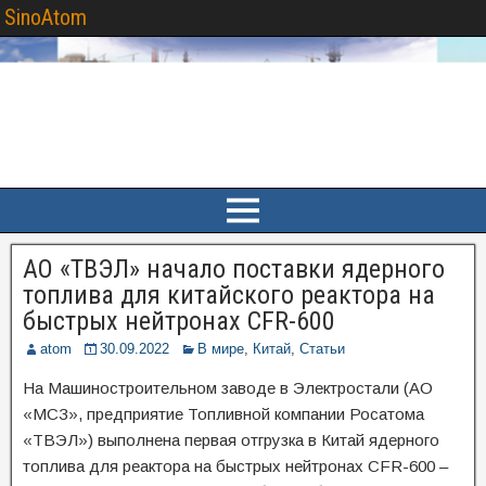
SinoAtom
АО «ТВЭЛ» начало поставки ядерного
топлива для китайского реактора на
быстрых нейтронах CFR-600
atom
30.09.2022
В мире
,
Китай
,
Статьи
На Машиностроительном заводе в Электростали (АО
«МСЗ», предприятие Топливной компании Росатома
«ТВЭЛ») выполнена первая отгрузка в Китай ядерного
топлива для реактора на быстрых нейтронах CFR-600 –