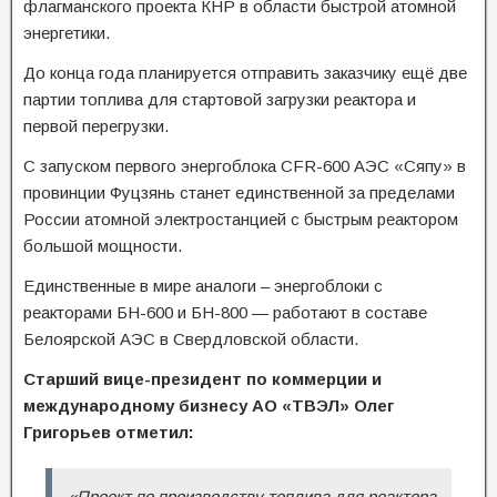
флагманского проекта КНР в области быстрой атомной
энергетики.
До конца года планируется отправить заказчику ещё две
партии топлива для стартовой загрузки реактора и
первой перегрузки.
С запуском первого энергоблока CFR-600 АЭС «Сяпу» в
провинции Фуцзянь станет единственной за пределами
России атомной электростанцией с быстрым реактором
большой мощности.
Единственные в мире аналоги – энергоблоки с
реакторами БН-600 и БН-800 — работают в составе
Белоярской АЭС в Свердловской области.
Старший вице-президент по коммерции и
международному бизнесу АО «ТВЭЛ» Олег
Григорьев отметил:
«Проект по производству топлива для реактора