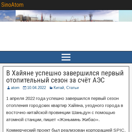
SinoAtom
В Хайяне успешно завершился первый
отопительный сезон за счёт АЭС
atom
10.04.2022
Китай
,
Статьи
1 апреля 2022 года успешно завершился первый сезон
отопления городских квартир Хайяна, уездного города в
восточно-китайской провинции Шаньдун с помощью
атомной станции, пишет «Жэньминь Жибао».
Коммерческий проект был реализован корпорацией SPIC.