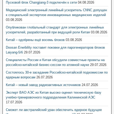
Пусковой блок Changjiang-3 подключён к сети
04.08.2026
Медицинский электронный линейный ускоритель CNNC допущен
к специальной экспертизе инновационных медицинских изделий
03.08.2026
Опубликован глобальный стандарт для электронных линейных
ускорителей, разработанный при ведущей роли Китая
03.08.2026
Китай – одобрены ещё восемь блоков
03.08.2026
Doosan Enerbility поставит поковки для парогенераторов блоков
Laiyang-5/6
29.07.2026
Специалисты России и Китая обсудили совместные проекты на
российско-китайской бизнес-сессии по атомной науке
29.07.2026
Состоялось 30-е заседание Российско-китайской подкомиссии по
ядерным вопросам
26.07.2026
Китай – новый завод радиоактивных источников
24.07.2026
Эксперт ВАО АЭС из Китая высоко оценил техническую базу
учебно-тренировочного подразделения Калининской АЭС
17.07.2026
Сможет ли австралийский уран обеспечить ядерное будущее