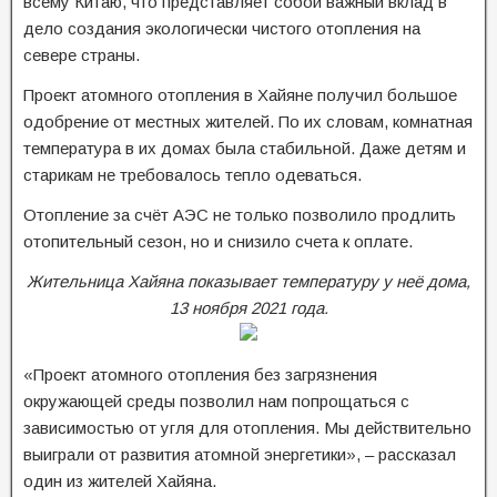
всему Китаю, что представляет собой важный вклад в
дело создания экологически чистого отопления на
севере страны.
Проект атомного отопления в Хайяне получил большое
одобрение от местных жителей. По их словам, комнатная
температура в их домах была стабильной. Даже детям и
старикам не требовалось тепло одеваться.
Отопление за счёт АЭС не только позволило продлить
отопительный сезон, но и снизило счета к оплате.
Жительница Хайяна показывает температуру у неё дома,
13 ноября 2021 года.
«Проект атомного отопления без загрязнения
окружающей среды позволил нам попрощаться с
зависимостью от угля для отопления. Мы действительно
выиграли от развития атомной энергетики», – рассказал
один из жителей Хайяна.