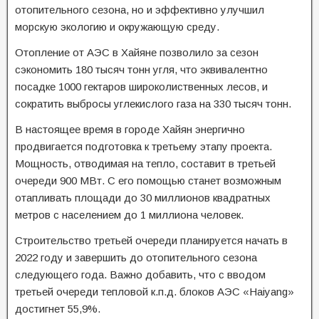
отопительного сезона, но и эффективно улучшил
морскую экологию и окружающую среду.
Отопление от АЭС в Хайяне позволило за сезон
сэкономить 180 тысяч тонн угля, что эквивалентно
посадке 1000 гектаров широколиственных лесов, и
сократить выбросы углекислого газа на 330 тысяч тонн.
В настоящее время в городе Хайян энергично
продвигается подготовка к третьему этапу проекта.
Мощность, отводимая на тепло, составит в третьей
очереди 900 МВт. С его помощью станет возможным
отапливать площади до 30 миллионов квадратных
метров с населением до 1 миллиона человек.
Строительство третьей очереди планируется начать в
2022 году и завершить до отопительного сезона
следующего года. Важно добавить, что с вводом
третьей очереди тепловой к.п.д. блоков АЭС «Haiyang»
достигнет 55,9%.