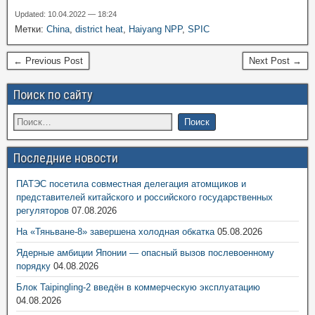
Updated: 10.04.2022 — 18:24
Метки:
China
,
district heat
,
Haiyang NPP
,
SPIC
← Previous Post
Next Post →
Поиск по сайту
Последние новости
ПАТЭС посетила совместная делегация атомщиков и
представителей китайского и российского государственных
регуляторов
07.08.2026
На «Тяньване-8» завершена холодная обкатка
05.08.2026
Ядерные амбиции Японии — опасный вызов послевоенному
порядку
04.08.2026
Блок Taipingling-2 введён в коммерческую эксплуатацию
04.08.2026