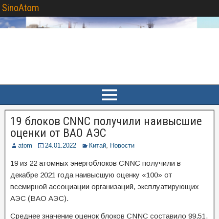
SinoAtom
19 блоков CNNC получили наивысшие
оценки от ВАО АЭС
atom
24.01.2022
Китай
,
Новости
19 из 22 атомных энергоблоков CNNC получили в
декабре 2021 года наивысшую оценку «100» от
всемирной ассоциации организаций, эксплуатирующих
АЭС (ВАО АЭС).
Среднее значение оценок блоков CNNC составило 99,51.