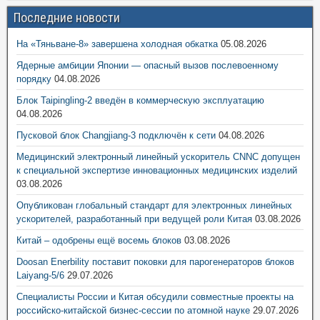
Последние новости
На «Тяньване-8» завершена холодная обкатка
05.08.2026
Ядерные амбиции Японии — опасный вызов послевоенному
порядку
04.08.2026
Блок Taipingling-2 введён в коммерческую эксплуатацию
04.08.2026
Пусковой блок Changjiang-3 подключён к сети
04.08.2026
Медицинский электронный линейный ускоритель CNNC допущен
к специальной экспертизе инновационных медицинских изделий
03.08.2026
Опубликован глобальный стандарт для электронных линейных
ускорителей, разработанный при ведущей роли Китая
03.08.2026
Китай – одобрены ещё восемь блоков
03.08.2026
Doosan Enerbility поставит поковки для парогенераторов блоков
Laiyang-5/6
29.07.2026
Специалисты России и Китая обсудили совместные проекты на
российско-китайской бизнес-сессии по атомной науке
29.07.2026