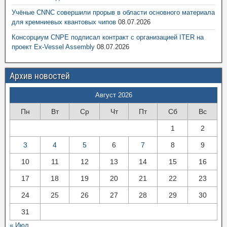
Учёные CNNC совершили прорыв в области основного материала
для кремниевых квантовых чипов
08.07.2026
Консорциум CNPE подписал контракт с организацией ITER на
проект Ex-Vessel Assembly
08.07.2026
Архив новостей
Август 2026
Пн
Вт
Ср
Чт
Пт
Сб
Вс
1
2
3
4
5
6
7
8
9
10
11
12
13
14
15
16
17
18
19
20
21
22
23
24
25
26
27
28
29
30
31
« Июл