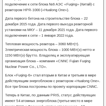
подключение к сети блока №6 АЭС «Fuqing» (Китай) с
реактором HPR-1000 («Hualong One»).
Дата первого бетона на строительстве блока – 22
декабря 2015 года. Дата первого выхода реакторной
установки на МКУ – 11 декабря 2021 года. Дата первого
подключения к сети – 1 января 2022 года.
Тепловая мощность реактора – 3060 МВт(т).
Электрическая мощность блока – 1000 МВт(э) нетто и
1150 МВт(э) брутто. Владелец и эксплуатирующая
организация блока – компания «CNNC Fujian Fuqing
Nuclear Power Co., LTD».
Блок «Fuqing-6» стал вторым в Китае и третьим в мире
действующим энергоблоком с реактором «Hualong One».
Все три блока построены по проекту корпорации CNNC.
Теперь в Китае, по данным PRIS, статус действующих
имеют 54 атомных энергоблока (третье место в мире