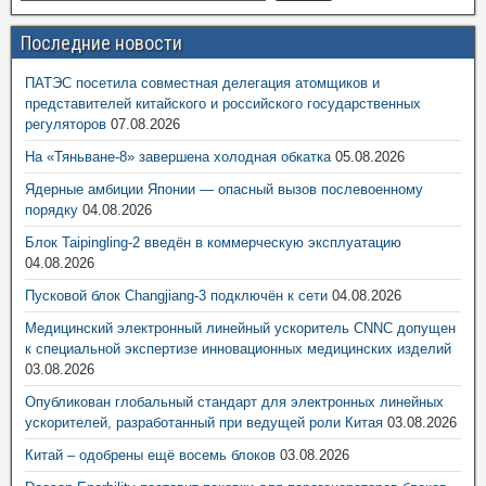
Последние новости
ПАТЭС посетила совместная делегация атомщиков и
представителей китайского и российского государственных
регуляторов
07.08.2026
На «Тяньване-8» завершена холодная обкатка
05.08.2026
Ядерные амбиции Японии — опасный вызов послевоенному
порядку
04.08.2026
Блок Taipingling-2 введён в коммерческую эксплуатацию
04.08.2026
Пусковой блок Changjiang-3 подключён к сети
04.08.2026
Медицинский электронный линейный ускоритель CNNC допущен
к специальной экспертизе инновационных медицинских изделий
03.08.2026
Опубликован глобальный стандарт для электронных линейных
ускорителей, разработанный при ведущей роли Китая
03.08.2026
Китай – одобрены ещё восемь блоков
03.08.2026