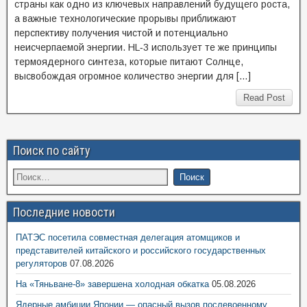
страны как одно из ключевых направлений будущего роста,
а важные технологические прорывы приближают
перспективу получения чистой и потенциально
неисчерпаемой энергии. HL‑3 использует те же принципы
термоядерного синтеза, которые питают Солнце,
высвобождая огромное количество энергии для […]
Read Post
Поиск по сайту
Последние новости
ПАТЭС посетила совместная делегация атомщиков и
представителей китайского и российского государственных
регуляторов
07.08.2026
На «Тяньване-8» завершена холодная обкатка
05.08.2026
Ядерные амбиции Японии — опасный вызов послевоенному