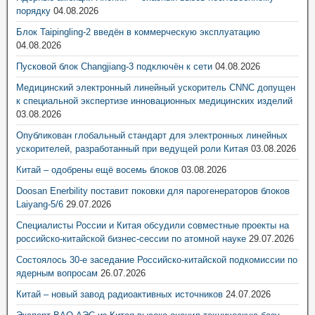
порядку
04.08.2026
Блок Taipingling-2 введён в коммерческую эксплуатацию
04.08.2026
Пусковой блок Changjiang-3 подключён к сети
04.08.2026
Медицинский электронный линейный ускоритель CNNC допущен
к специальной экспертизе инновационных медицинских изделий
03.08.2026
Опубликован глобальный стандарт для электронных линейных
ускорителей, разработанный при ведущей роли Китая
03.08.2026
Китай – одобрены ещё восемь блоков
03.08.2026
Doosan Enerbility поставит поковки для парогенераторов блоков
Laiyang-5/6
29.07.2026
Специалисты России и Китая обсудили совместные проекты на
российско-китайской бизнес-сессии по атомной науке
29.07.2026
Состоялось 30-е заседание Российско-китайской подкомиссии по
ядерным вопросам
26.07.2026
Китай – новый завод радиоактивных источников
24.07.2026