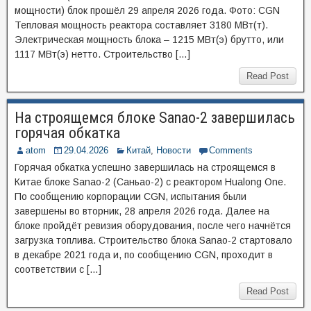
мощности) блок прошёл 29 апреля 2026 года. Фото: CGN
Тепловая мощность реактора составляет 3180 МВт(т).
Электрическая мощность блока – 1215 МВт(э) брутто, или
1117 МВт(э) нетто. Строительство […]
Read Post
На строящемся блоке Sanao-2 завершилась
горячая обкатка
atom
29.04.2026
Китай
,
Новости
Comments
Горячая обкатка успешно завершилась на строящемся в
Китае блоке Sanao-2 (Саньао-2) с реактором Hualong One.
По сообщению корпорации CGN, испытания были
завершены во вторник, 28 апреля 2026 года. Далее на
блоке пройдёт ревизия оборудования, после чего начнётся
загрузка топлива. Строительство блока Sanao-2 стартовало
в декабре 2021 года и, по сообщению CGN, проходит в
соответствии с […]
Read Post