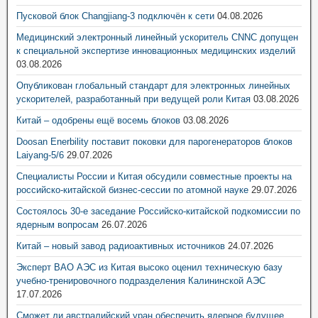
Пусковой блок Changjiang-3 подключён к сети
04.08.2026
Медицинский электронный линейный ускоритель CNNC допущен
к специальной экспертизе инновационных медицинских изделий
03.08.2026
Опубликован глобальный стандарт для электронных линейных
ускорителей, разработанный при ведущей роли Китая
03.08.2026
Китай – одобрены ещё восемь блоков
03.08.2026
Doosan Enerbility поставит поковки для парогенераторов блоков
Laiyang-5/6
29.07.2026
Специалисты России и Китая обсудили совместные проекты на
российско-китайской бизнес-сессии по атомной науке
29.07.2026
Состоялось 30-е заседание Российско-китайской подкомиссии по
ядерным вопросам
26.07.2026
Китай – новый завод радиоактивных источников
24.07.2026
Эксперт ВАО АЭС из Китая высоко оценил техническую базу
учебно-тренировочного подразделения Калининской АЭС
17.07.2026
Сможет ли австралийский уран обеспечить ядерное будущее