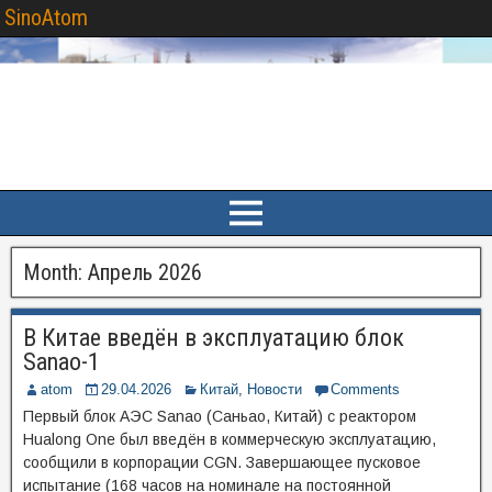
SinoAtom
Month:
Апрель 2026
В Китае введён в эксплуатацию блок
Sanao-1
atom
29.04.2026
Китай
,
Новости
Comments
Первый блок АЭС Sanao (Саньао, Китай) с реактором
Hualong One был введён в коммерческую эксплуатацию,
сообщили в корпорации CGN. Завершающее пусковое
испытание (168 часов на номинале на постоянной