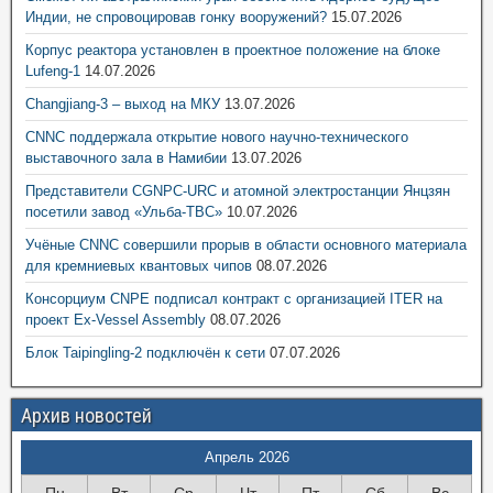
Индии, не спровоцировав гонку вооружений?
15.07.2026
Корпус реактора установлен в проектное положение на блоке
Lufeng-1
14.07.2026
Changjiang-3 – выход на МКУ
13.07.2026
CNNC поддержала открытие нового научно-технического
выставочного зала в Намибии
13.07.2026
Представители CGNPC-URC и атомной электростанции Янцзян
посетили завод «Ульба-ТВС»
10.07.2026
Учёные CNNC совершили прорыв в области основного материала
для кремниевых квантовых чипов
08.07.2026
Консорциум CNPE подписал контракт с организацией ITER на
проект Ex-Vessel Assembly
08.07.2026
Блок Taipingling-2 подключён к сети
07.07.2026
Архив новостей
Апрель 2026