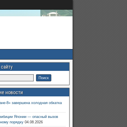
 сайту
ие новости
ане-8» завершена холодная обкатка
6
амбиции Японии — опасный вызов
ному порядку
04.08.2026