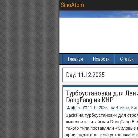
SinoAtom
Главная
Новости
Статьи
Day:
11.12.2025
Турбоустановки для Лен
DongFang из КНР
atom
11.12.2025
В мире
,
Кит
Заказ на турбоустановки для стр
выполнить китайская DongFang Elec
такого типа поставляли «Силовые 
производителя цена установки могл