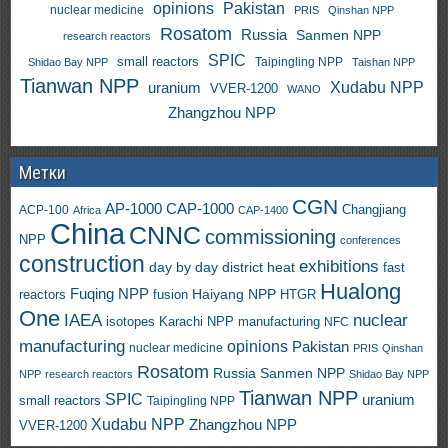
opinions
Pakistan
nuclear medicine
PRIS
Qinshan NPP
Rosatom
Russia
Sanmen NPP
research reactors
SPIC
small reactors
Taipingling NPP
Shidao Bay NPP
Taishan NPP
Tianwan NPP
uranium
Xudabu NPP
VVER-1200
WANO
Zhangzhou NPP
Метки
CGN
AP-1000
CAP-1000
ACP-100
Changjiang
Africa
CAP-1400
China
CNNC
commissioning
NPP
conferences
construction
exhibitions
day by day
district heat
fast
Hualong
Fuqing NPP
Haiyang NPP
reactors
HTGR
fusion
One
IAEA
nuclear
isotopes
Karachi NPP
manufacturing
NFC
manufacturing
opinions
Pakistan
nuclear medicine
PRIS
Qinshan
Rosatom
Russia
Sanmen NPP
NPP
research reactors
Shidao Bay NPP
Tianwan NPP
SPIC
uranium
small reactors
Taipingling NPP
Xudabu NPP
Zhangzhou NPP
VVER-1200