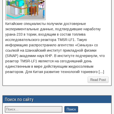
Китайские специалисты получили достоверные
экспериментальные данные, подтвердившие наработку
урана-233 в тории, входящим в состав топлива
исследовательского реактора TMSR-LF1. Такую
информацию распространило агентство «Синьхуа» со
ссылкой на Шанхайский институт прикладной физики
(SINAP) академии наук КНР. В институте подчеркнули, что
реактор TMSR-LF1 является на сегодняшний день
единственным в мире действующим жидкосолевым
реактором. Для Китая развитие технологий ториевого […]
Read Post
Поиск по сайту