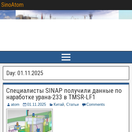
SinoAtom
Day:
01.11.2025
Специалисты SINAP получили данные по
наработке урана-233 в TMSR-LF1
atom
01.11.2025
Китай
,
Статьи
Comments