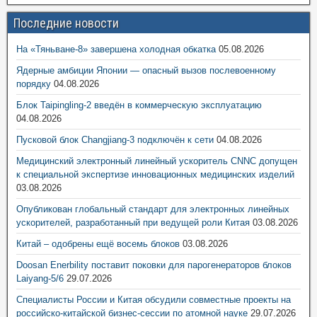
Последние новости
На «Тяньване-8» завершена холодная обкатка
05.08.2026
Ядерные амбиции Японии — опасный вызов послевоенному
порядку
04.08.2026
Блок Taipingling-2 введён в коммерческую эксплуатацию
04.08.2026
Пусковой блок Changjiang-3 подключён к сети
04.08.2026
Медицинский электронный линейный ускоритель CNNC допущен
к специальной экспертизе инновационных медицинских изделий
03.08.2026
Опубликован глобальный стандарт для электронных линейных
ускорителей, разработанный при ведущей роли Китая
03.08.2026
Китай – одобрены ещё восемь блоков
03.08.2026
Doosan Enerbility поставит поковки для парогенераторов блоков
Laiyang-5/6
29.07.2026
Специалисты России и Китая обсудили совместные проекты на
российско-китайской бизнес-сессии по атомной науке
29.07.2026