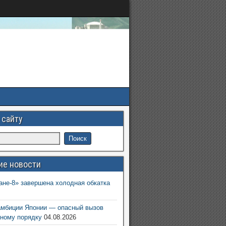
 сайту
ие новости
ане-8» завершена холодная обкатка
6
амбиции Японии — опасный вызов
ному порядку
04.08.2026