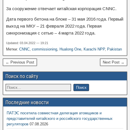
За сооружение отвечает китайская корпорация CNNC.
Дата первого бетона на блоке – 31 мая 2016 года. Первый
выход на МКУ – 21 февраля 2022 года. Первая
синхронизация с сетью – 4 марта 2022 года.
Updated: 03.04.2022 — 19:21
Метки:
CNNC
,
commissioning
,
Hualong One
,
Karachi NPP
,
Pakistan
← Previous Post
Next Post →
Поиск по сайту
Последние новости
ПАТЭС посетила совместная делегация атомщиков и
представителей китайского и российского государственных
регуляторов
07.08.2026