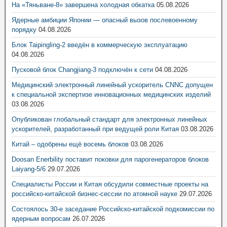
На «Тяньване-8» завершена холодная обкатка
05.08.2026
Ядерные амбиции Японии — опасный вызов послевоенному
порядку
04.08.2026
Блок Taipingling-2 введён в коммерческую эксплуатацию
04.08.2026
Пусковой блок Changjiang-3 подключён к сети
04.08.2026
Медицинский электронный линейный ускоритель CNNC допущен
к специальной экспертизе инновационных медицинских изделий
03.08.2026
Опубликован глобальный стандарт для электронных линейных
ускорителей, разработанный при ведущей роли Китая
03.08.2026
Китай – одобрены ещё восемь блоков
03.08.2026
Doosan Enerbility поставит поковки для парогенераторов блоков
Laiyang-5/6
29.07.2026
Специалисты России и Китая обсудили совместные проекты на
российско-китайской бизнес-сессии по атомной науке
29.07.2026
Состоялось 30-е заседание Российско-китайской подкомиссии по
ядерным вопросам
26.07.2026