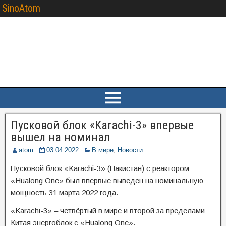
SinoAtom
Пусковой блок «Karachi-3» впервые
вышел на номинал
atom
03.04.2022
В мире
,
Новости
Пусковой блок «Karachi-3» (Пакистан) с реактором
«Hualong One» был впервые выведен на номинальную
мощность 31 марта 2022 года.
«Karachi-3» – четвёртый в мире и второй за пределами
Китая энергоблок с «Hualong One».