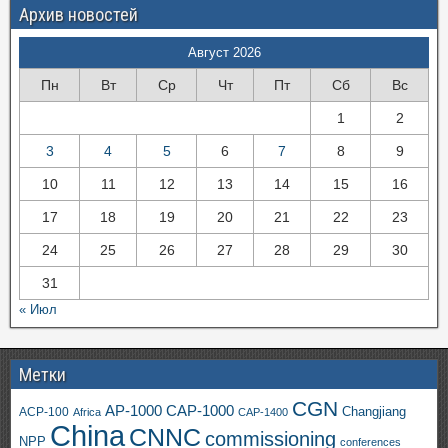
Архив новостей
Август 2026
Пн
Вт
Ср
Чт
Пт
Сб
Вс
1
2
3
4
5
6
7
8
9
10
11
12
13
14
15
16
17
18
19
20
21
22
23
24
25
26
27
28
29
30
31
« Июл
Метки
CGN
AP-1000
CAP-1000
ACP-100
Changjiang
Africa
CAP-1400
China
CNNC
commissioning
NPP
conferences