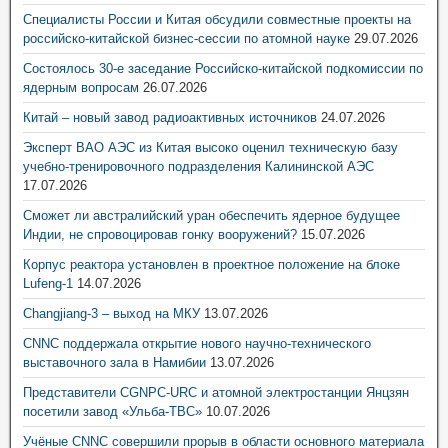
Специалисты России и Китая обсудили совместные проекты на
российско-китайской бизнес-сессии по атомной науке
29.07.2026
Состоялось 30-е заседание Российско-китайской подкомиссии по
ядерным вопросам
26.07.2026
Китай – новый завод радиоактивных источников
24.07.2026
Эксперт ВАО АЭС из Китая высоко оценил техническую базу
учебно-тренировочного подразделения Калининской АЭС
17.07.2026
Сможет ли австралийский уран обеспечить ядерное будущее
Индии, не спровоцировав гонку вооружений?
15.07.2026
Корпус реактора установлен в проектное положение на блоке
Lufeng-1
14.07.2026
Changjiang-3 – выход на МКУ
13.07.2026
CNNC поддержала открытие нового научно-технического
выставочного зала в Намибии
13.07.2026
Представители CGNPC-URC и атомной электростанции Янцзян
посетили завод «Ульба-ТВС»
10.07.2026
Учёные CNNC совершили прорыв в области основного материала