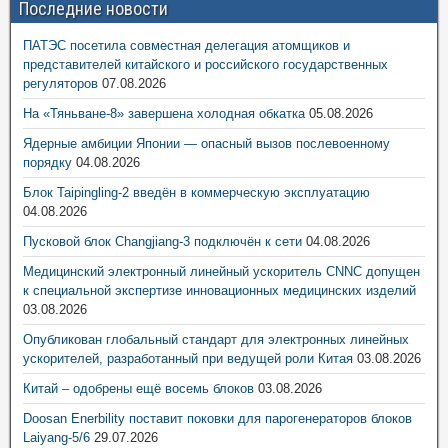
Последние новости
ПАТЭС посетила совместная делегация атомщиков и
представителей китайского и российского государственных
регуляторов
07.08.2026
На «Тяньване-8» завершена холодная обкатка
05.08.2026
Ядерные амбиции Японии — опасный вызов послевоенному
порядку
04.08.2026
Блок Taipingling-2 введён в коммерческую эксплуатацию
04.08.2026
Пусковой блок Changjiang-3 подключён к сети
04.08.2026
Медицинский электронный линейный ускоритель CNNC допущен
к специальной экспертизе инновационных медицинских изделий
03.08.2026
Опубликован глобальный стандарт для электронных линейных
ускорителей, разработанный при ведущей роли Китая
03.08.2026
Китай – одобрены ещё восемь блоков
03.08.2026
Doosan Enerbility поставит поковки для парогенераторов блоков
Laiyang-5/6
29.07.2026