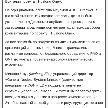
Британии проекта «Hualong One».
На официальном сайте планируемой АЭС «Bradwell B»
(на этой станции, как предполагалось, должны быть
установлены «Драконы») опубликован пресс-релиз о
завершении продлившегося четыре года периода сбора
комментариев по проекту «Hualong One».
За всё время было получено свыше 70 комментариев от
организаций и частных лиц. В них затрагивались
различные вопросы, от безопасного обращения с РАО и
ОЯТ до учёта в проекте энергоблока климатических
изменений.
Минхонг Чжу,
(Minhong Zhu)
, управляющий директор
«General Nuclear System Limited» (совместное
предприятие CGN и EDF, податель заявки на
сертифицирование), сказал: «Я хотел бы поблагодарить
всех, кто принял участие в процессе комментирования.
Это был важный способ для нас и регулирующих органов