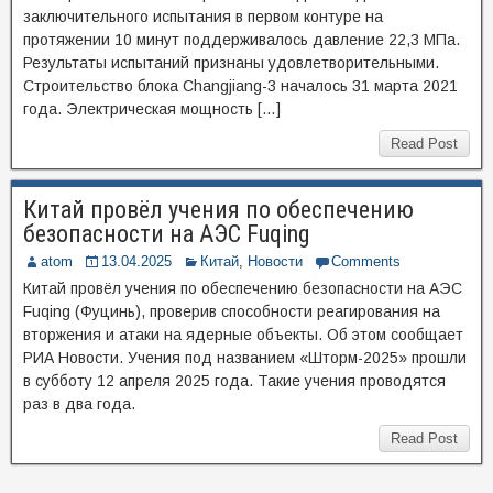
заключительного испытания в первом контуре на
протяжении 10 минут поддерживалось давление 22,3 МПа.
Результаты испытаний признаны удовлетворительными.
Строительство блока Changjiang-3 началось 31 марта 2021
года. Электрическая мощность […]
Read Post
Китай провёл учения по обеспечению
безопасности на АЭС Fuqing
atom
13.04.2025
Китай
,
Новости
Comments
Китай провёл учения по обеспечению безопасности на АЭС
Fuqing (Фуцинь), проверив способности реагирования на
вторжения и атаки на ядерные объекты. Об этом сообщает
РИА Новости. Учения под названием «Шторм-2025» прошли
в субботу 12 апреля 2025 года. Такие учения проводятся
раз в два года.
Read Post