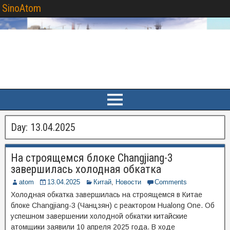
SinoAtom
Day:
13.04.2025
На строящемся блоке Changjiang-3
завершилась холодная обкатка
atom
13.04.2025
Китай
,
Новости
Comments
Холодная обкатка завершилась на строящемся в Китае
блоке Changjiang-3 (Чанцзян) с реактором Hualong One. Об
успешном завершении холодной обкатки китайские
атомщики заявили 10 апреля 2025 года. В ходе