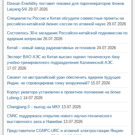
Doosan Enerbility поставит поковки для парогенераторов блоков
Laiyang-5/6
29.07.2026
Специалисты России и Китая обсудили совместные проекты на
российско-китайской бизнес-сессии по атомной науке
29.07.2026
Состоялось 30-е заседание Российско-китайской подкомиссии по
ядерным вопросам
26.07.2026
Китай – новый завод радиоактивных источников
24.07.2026
Эксперт ВАО АЭС из Китая высоко оценил техническую базу
учебно-тренировочного подразделения Калининской АЭС
17.07.2026
Сможет ли австралийский уран обеспечить ядерное будущее
Индии, не спровоцировав гонку вооружений?
15.07.2026
Корпус реактора установлен в проектное положение на блоке
Lufeng-1
14.07.2026
Changjiang-3 – выход на МКУ
13.07.2026
CNNC поддержала открытие нового научно-технического
выставочного зала в Намибии
13.07.2026
Представители CGNPC-URC и атомной электростанции Янцзян