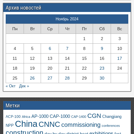
Архив новостей
Ноябрь 2024
Пн
Вт
Ср
Чт
Пт
Сб
Вс
1
2
3
4
5
6
7
8
9
10
11
12
13
14
15
16
17
18
19
20
21
22
23
24
25
26
27
28
29
30
« Окт
Дек »
Метки
CGN
AP-1000
CAP-1000
ACP-100
Changjiang
Africa
CAP-1400
China
CNNC
commissioning
NPP
conferences
construction
exhibitions
day by day
district heat
fast