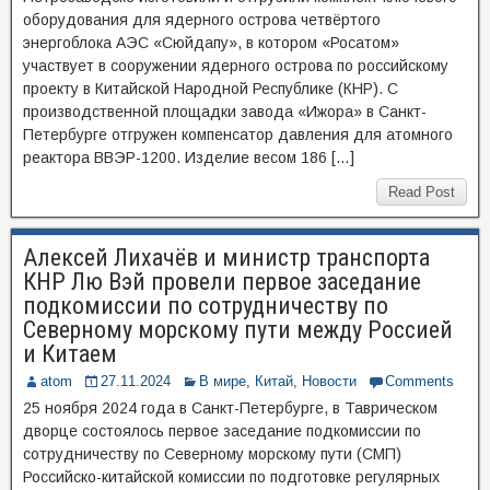
оборудования для ядерного острова четвёртого
энергоблока АЭС «Сюйдапу», в котором «Росатом»
участвует в сооружении ядерного острова по российскому
проекту в Китайской Народной Республике (КНР). С
производственной площадки завода «Ижора» в Санкт-
Петербурге отгружен компенсатор давления для атомного
реактора ВВЭР-1200. Изделие весом 186 […]
Read Post
Алексей Лихачёв и министр транспорта
КНР Лю Вэй провели первое заседание
подкомиссии по сотрудничеству по
Северному морскому пути между Россией
и Китаем
atom
27.11.2024
В мире
,
Китай
,
Новости
Comments
25 ноября 2024 года в Санкт-Петербурге, в Таврическом
дворце состоялось первое заседание подкомиссии по
сотрудничеству по Северному морскому пути (СМП)
Российско-китайской комиссии по подготовке регулярных