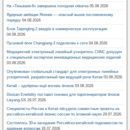
На «Тяньване-8» завершена холодная обкатка
05.08.2026
Ядерные амбиции Японии — опасный вызов послевоенному
порядку
04.08.2026
Блок Taipingling-2 введён в коммерческую эксплуатацию
04.08.2026
Пусковой блок Changjiang-3 подключён к сети
04.08.2026
Медицинский электронный линейный ускоритель CNNC допущен
к специальной экспертизе инновационных медицинских изделий
03.08.2026
Опубликован глобальный стандарт для электронных линейных
ускорителей, разработанный при ведущей роли Китая
03.08.2026
Китай – одобрены ещё восемь блоков
03.08.2026
Doosan Enerbility поставит поковки для парогенераторов блоков
Laiyang-5/6
29.07.2026
Специалисты России и Китая обсудили совместные проекты на
российско-китайской бизнес-сессии по атомной науке
29.07.2026
Состоялось 30-е заседание Российско-китайской подкомиссии по
ядерным вопросам
26.07.2026