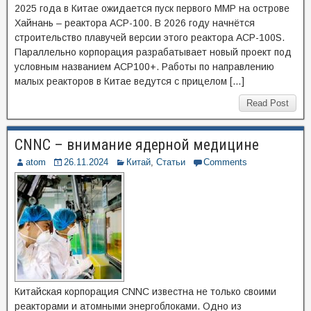
2025 года в Китае ожидается пуск первого ММР на острове
Хайнань – реактора ACP-100. В 2026 году начнётся
строительство плавучей версии этого реактора ACP-100S.
Параллельно корпорация разрабатывает новый проект под
условным названием ACP100+. Работы по направлению
малых реакторов в Китае ведутся с прицелом […]
Read Post
CNNC – внимание ядерной медицине
atom
26.11.2024
Китай
,
Статьи
Comments
Китайская корпорация CNNC известна не только своими
реакторами и атомными энергоблоками. Одно из