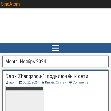
SinoAtom
Month:
Ноябрь 2024
Блок Zhangzhou-1 подключён к сети
atom
30.11.2024
Китай
,
Статьи
Comments