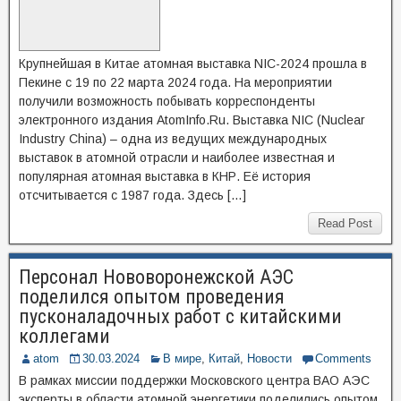
Крупнейшая в Китае атомная выставка NIC-2024 прошла в
Пекине с 19 по 22 марта 2024 года. На мероприятии
получили возможность побывать корреспонденты
электронного издания AtomInfo.Ru. Выставка NIC (Nuclear
Industry China) – одна из ведущих международных
выставок в атомной отрасли и наиболее известная и
популярная атомная выставка в КНР. Её история
отсчитывается с 1987 года. Здесь […]
Read Post
Персонал Нововоронежской АЭС
поделился опытом проведения
пусконаладочных работ с китайскими
коллегами
atom
30.03.2024
В мире
,
Китай
,
Новости
Comments
В рамках миссии поддержки Московского центра ВАО АЭС
эксперты в области атомной энергетики поделились опытом