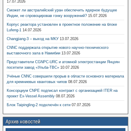
17.07.2026
Сможет ли австралийский уран обеспечить ядерное будущее
Индии, не спровоцировав гонку вооружений?
15.07.2026
Корпус реактора установлен в проектное положение на блоке
Lufeng-1
14.07.2026
Changjiang-3 – выход на МКУ
13.07.2026
CNNC поддержала открытие нового научно-технического
выставочного зала в Намибии
13.07.2026
Представители CGNPC-URC и атомной электростанции Янцзян
посетили завод «Ульба-ТВС»
10.07.2026
Учёные CNNC совершили прорыв в области основного материала
для кремниевых квантовых чипов
08.07.2026
Консорциум CNPE подписал контракт с организацией ITER на
проект Ex-Vessel Assembly
08.07.2026
Блок Taipingling-2 подключён к сети
07.07.2026
Архив новостей