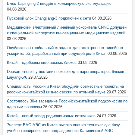
Блок Taipingling-2 введён в коммерческую эксплуатацию
04.08.2026
Пусковой блок Changjiang-3 подключён к сети
04.08.2026
Медицинский электронный линейный ускоритель CNNC допущен
к специальной экспертизе инновационных медицинских изделий
03.08.2026
Опубликован глобальный стандарт для электронных линейных
ускорителей, разработанный при ведущей роли Китая
03.08.2026
Китай – одобрены ещё восемь блоков
03.08.2026
Doosan Enerbility поставит поковки для парогенераторов блоков
Laiyang-5/6
29.07.2026
Специалисты России и Китая обсудили совместные проекты на
российско-китайской бизнес-сессии по атомной науке
29.07.2026
Состоялось 30-е заседание Российско-китайской подкомиссии по
ядерным вопросам
26.07.2026
Китай – новый завод радиоактивных источников
24.07.2026
Эксперт ВАО АЭС из Китая высоко оценил техническую базу
учебно-тренировочного подразделения Калининской АЭС