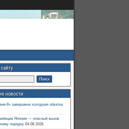
 сайту
ие новости
ане-8» завершена холодная обкатка
6
амбиции Японии — опасный вызов
ному порядку
04.08.2026