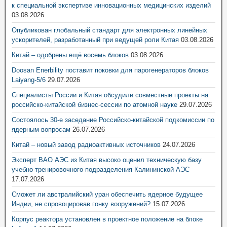
к специальной экспертизе инновационных медицинских изделий
03.08.2026
Опубликован глобальный стандарт для электронных линейных
ускорителей, разработанный при ведущей роли Китая
03.08.2026
Китай – одобрены ещё восемь блоков
03.08.2026
Doosan Enerbility поставит поковки для парогенераторов блоков
Laiyang-5/6
29.07.2026
Специалисты России и Китая обсудили совместные проекты на
российско-китайской бизнес-сессии по атомной науке
29.07.2026
Состоялось 30-е заседание Российско-китайской подкомиссии по
ядерным вопросам
26.07.2026
Китай – новый завод радиоактивных источников
24.07.2026
Эксперт ВАО АЭС из Китая высоко оценил техническую базу
учебно-тренировочного подразделения Калининской АЭС
17.07.2026
Сможет ли австралийский уран обеспечить ядерное будущее
Индии, не спровоцировав гонку вооружений?
15.07.2026
Корпус реактора установлен в проектное положение на блоке