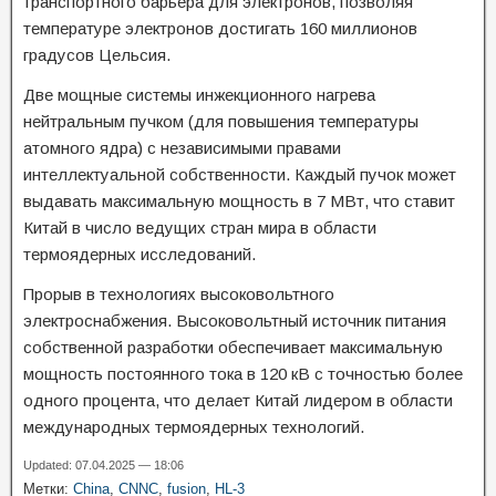
транспортного барьера для электронов, позволяя
температуре электронов достигать 160 миллионов
градусов Цельсия.
Две мощные системы инжекционного нагрева
нейтральным пучком (для повышения температуры
атомного ядра) с независимыми правами
интеллектуальной собственности. Каждый пучок может
выдавать максимальную мощность в 7 МВт, что ставит
Китай в число ведущих стран мира в области
термоядерных исследований.
Прорыв в технологиях высоковольтного
электроснабжения. Высоковольтный источник питания
собственной разработки обеспечивает максимальную
мощность постоянного тока в 120 кВ с точностью более
одного процента, что делает Китай лидером в области
международных термоядерных технологий.
Updated: 07.04.2025 — 18:06
Метки:
China
,
CNNC
,
fusion
,
HL-3