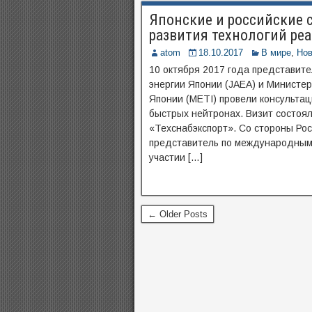
Японские и российские 
развития технологий ре
atom
18.10.2017
В мире
,
Нов
10 октября 2017 года представите
энергии Японии (JAEA) и Министер
Японии (METI) провели консультац
быстрых нейтронах. Визит состоя
«Техснабэкспорт». Со стороны Ро
представитель по международным 
участии […]
← Older Posts