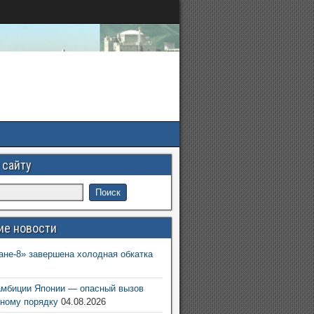
 сайту
ие новости
ане-8» завершена холодная обкатка
6
амбиции Японии — опасный вызов
ному порядку
04.08.2026