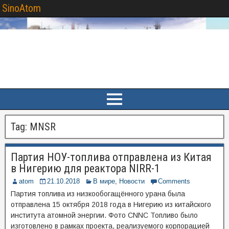
SinoAtom
Tag:
MNSR
Партия НОУ-топлива отправлена из Китая
в Нигерию для реактора NIRR-1
atom
21.10.2018
В мире
,
Новости
Comments
Партия топлива из низкообогащённого урана была
отправлена 15 октября 2018 года в Нигерию из китайского
института атомной энергии. Фото CNNC Топливо было
изготовлено в рамках проекта, реализуемого корпорацией