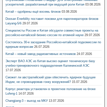
ускорителей, разработанный при ведущей роли Китая
03.08.2026
Китай – одобрены ещё восемь блоков
03.08.2026
Doosan Enerbility поставит поковки для парогенераторов блоков
Laiyang-5/6
29.07.2026
Специалисты России и Китая обсудили совместные проекты на
российско-китайской бизнес-сессии по атомной науке
29.07.2026
Состоялось 30-е заседание Российско-китайской подкомиссии по
ядерным вопросам
26.07.2026
Китай – новый завод радиоактивных источников
24.07.2026
Эксперт ВАО АЭС из Китая высоко оценил техническую базу
учебно-тренировочного подразделения Калининской АЭС
17.07.2026
Сможет ли австралийский уран обеспечить ядерное будущее
Индии, не спровоцировав гонку вооружений?
15.07.2026
Корпус реактора установлен в проектное положение на блоке
Lufeng-1
14.07.2026
Changjiang-3 – выход на МКУ
13.07.2026