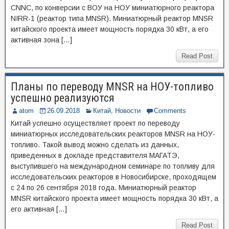
CNNC, по конверсии с ВОУ на НОУ миниатюрного реактора
NIRR-1 (реактор типа MNSR). Миниатюрный реактор MNSR
китайского проекта имеет мощность порядка 30 кВт, а его
активная зона […]
Read Post
Планы по переводу MNSR на НОУ-топливо
успешно реализуются
atom
26.09.2018
Китай
,
Новости
Comments
Китай успешно осуществляет проект по переводу
миниатюрных исследовательских реакторов MNSR на НОУ-
топливо. Такой вывод можно сделать из данных,
приведенных в докладе представителя МАГАТЭ,
выступившего на международном семинаре по топливу для
исследовательских реакторов в Новосибирске, проходящем
с 24 по 26 сентября 2018 года. Миниатюрный реактор
MNSR китайского проекта имеет мощность порядка 30 кВт, а
его активная […]
Read Post